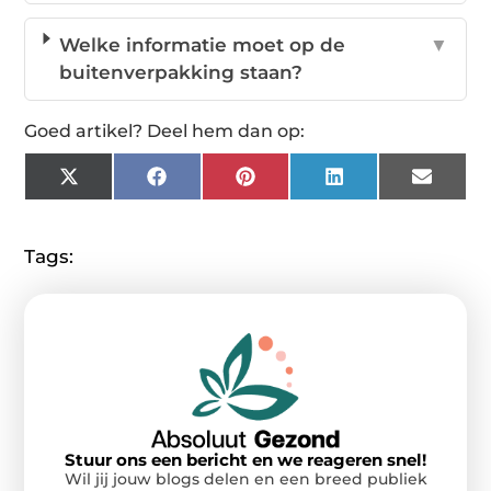
Welke informatie moet op de
▼
buitenverpakking staan?
Goed artikel? Deel hem dan op:
X
Facebook
Pinterest
LinkedIn
Email
(Twitter)
Tags:
Stuur ons een bericht en we reageren snel!
Wil jij jouw blogs delen en een breed publiek