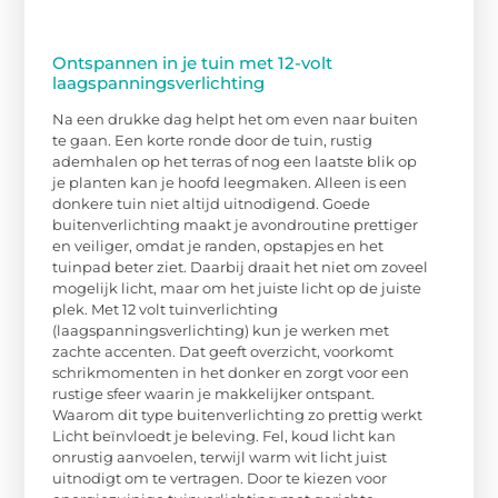
Ontspannen in je tuin met 12-volt
laagspanningsverlichting
Na een drukke dag helpt het om even naar buiten
te gaan. Een korte ronde door de tuin, rustig
ademhalen op het terras of nog een laatste blik op
je planten kan je hoofd leegmaken. Alleen is een
donkere tuin niet altijd uitnodigend. Goede
buitenverlichting maakt je avondroutine prettiger
en veiliger, omdat je randen, opstapjes en het
tuinpad beter ziet. Daarbij draait het niet om zoveel
mogelijk licht, maar om het juiste licht op de juiste
plek. Met 12 volt tuinverlichting
(laagspanningsverlichting) kun je werken met
zachte accenten. Dat geeft overzicht, voorkomt
schrikmomenten in het donker en zorgt voor een
rustige sfeer waarin je makkelijker ontspant.
Waarom dit type buitenverlichting zo prettig werkt
Licht beïnvloedt je beleving. Fel, koud licht kan
onrustig aanvoelen, terwijl warm wit licht juist
uitnodigt om te vertragen. Door te kiezen voor