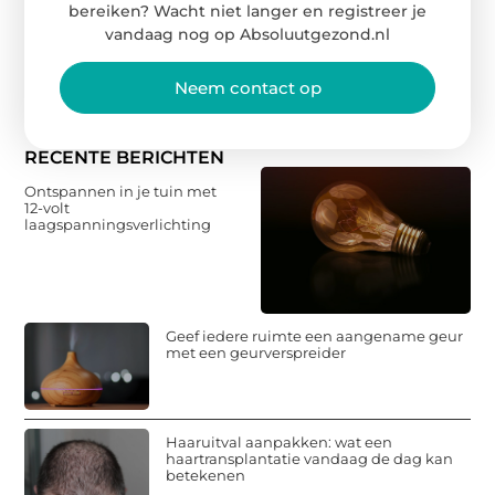
bereiken? Wacht niet langer en registreer je
vandaag nog op Absoluutgezond.nl
Neem contact op
RECENTE BERICHTEN
Ontspannen in je tuin met
12-volt
laagspanningsverlichting
Geef iedere ruimte een aangename geur
met een geurverspreider
Haaruitval aanpakken: wat een
haartransplantatie vandaag de dag kan
betekenen