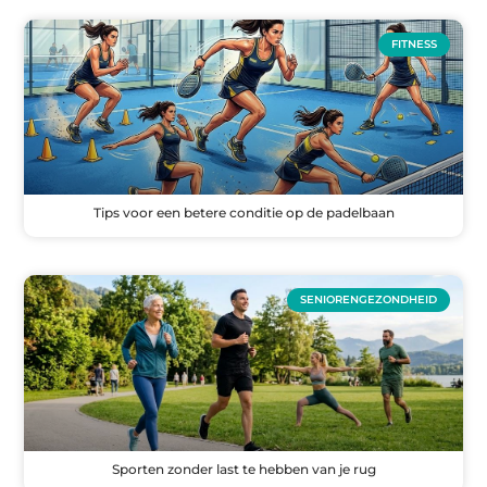
FITNESS
Tips voor een betere conditie op de padelbaan
SENIORENGEZONDHEID
Sporten zonder last te hebben van je rug