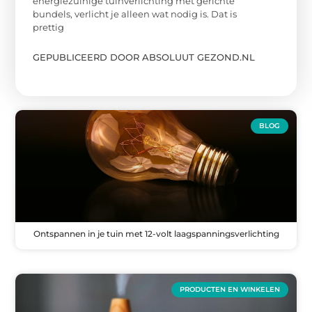
energiezuinige tuinverlichting met gerichte
bundels, verlicht je alleen wat nodig is. Dat is
prettig
GEPUBLICEERD DOOR ABSOLUUT GEZOND.NL
BLOG
Ontspannen in je tuin met 12-volt laagspanningsverlichting
PRODUCTEN EN WINKELEN