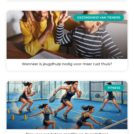
GEZONDHEID VAN TIENERS
Wanneer is jeugdhulp nodig voor meer rust thuis?
FITNESS