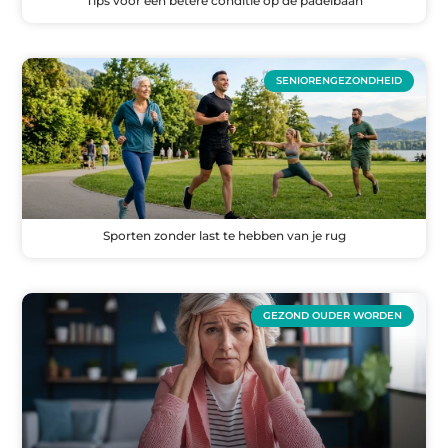
Tips voor een betere conditie op de padelbaan
SENIORENGEZONDHEID
Sporten zonder last te hebben van je rug
GEZOND OUDER WORDEN