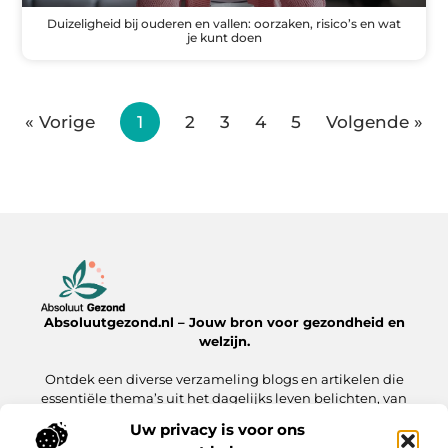
Duizeligheid bij ouderen en vallen: oorzaken, risico’s en wat
je kunt doen
« Vorige
1
2
3
4
5
Volgende »
Absoluutgezond.nl – Jouw bron voor gezondheid en
welzijn.
Ontdek een diverse verzameling blogs en artikelen die
essentiële thema’s uit het dagelijks leven belichten, van
voeding en fitness tot mentale gezondheid en lifestyle.
Uw privacy is voor ons