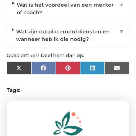
Wat is het voordeel van een mentor
▼
of coach?
Wat zijn outplacementdiensten en
▼
wanneer heb ik die nodig?
Goed artikel? Deel hem dan op:
X
Facebook
Pinterest
LinkedIn
Email
(Twitter)
Tags: