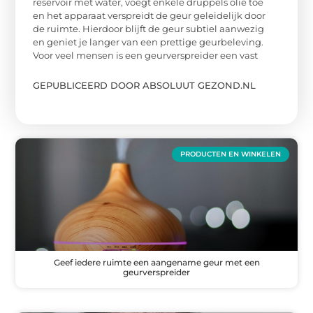
reservoir met water, voegt enkele druppels olie toe
en het apparaat verspreidt de geur geleidelijk door
de ruimte. Hierdoor blijft de geur subtiel aanwezig
en geniet je langer van een prettige geurbeleving.
Voor veel mensen is een geurverspreider een vast
GEPUBLICEERD DOOR ABSOLUUT GEZOND.NL
PRODUCTEN EN WINKELEN
Geef iedere ruimte een aangename geur met een
geurverspreider