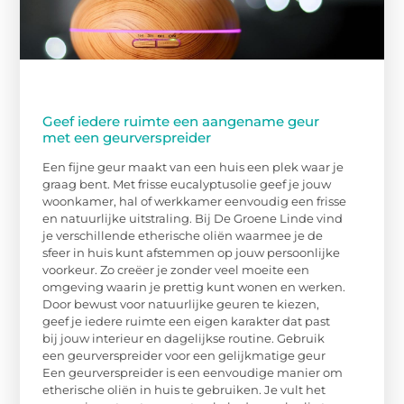
Geef iedere ruimte een aangename geur
met een geurverspreider
Een fijne geur maakt van een huis een plek waar je
graag bent. Met frisse eucalyptusolie geef je jouw
woonkamer, hal of werkkamer eenvoudig een frisse
en natuurlijke uitstraling. Bij De Groene Linde vind
je verschillende etherische oliën waarmee je de
sfeer in huis kunt afstemmen op jouw persoonlijke
voorkeur. Zo creëer je zonder veel moeite een
omgeving waarin je prettig kunt wonen en werken.
Door bewust voor natuurlijke geuren te kiezen,
geef je iedere ruimte een eigen karakter dat past
bij jouw interieur en dagelijkse routine. Gebruik
een geurverspreider voor een gelijkmatige geur
Een geurverspreider is een eenvoudige manier om
etherische oliën in huis te gebruiken. Je vult het