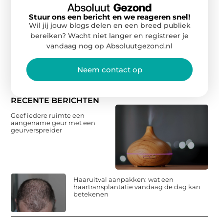
Stuur ons een bericht en we reageren snel!
Wil jij jouw blogs delen en een breed publiek
bereiken? Wacht niet langer en registreer je
vandaag nog op Absoluutgezond.nl
Neem contact op
RECENTE BERICHTEN
Geef iedere ruimte een
aangename geur met een
geurverspreider
Haaruitval aanpakken: wat een
haartransplantatie vandaag de dag kan
betekenen