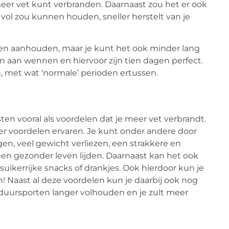
meer vet kunt verbranden. Daarnaast zou het er ook
vol zou kunnen houden, sneller herstelt van je
gen aanhouden, maar je kunt het ook minder lang
 aan wennen en hiervoor zijn tien dagen perfect.
, met wat ‘normale’ perioden ertussen.
en vooral als voordelen dat je meer vet verbrandt.
er voordelen ervaren. Je kunt onder andere door
en, veel gewicht verliezen, een strakkere en
en gezonder leven lijden. Daarnaast kan het ook
uikerrijke snacks of drankjes. Ook hierdoor kun je
n! Naast al deze voordelen kun je daarbij ook nog
t duursporten langer volhouden en je zult meer