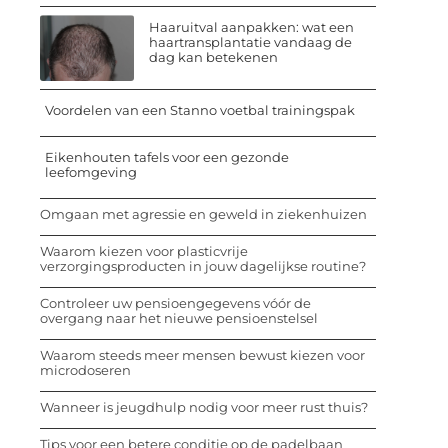
Haaruitval aanpakken: wat een
haartransplantatie vandaag de
dag kan betekenen
Voordelen van een Stanno voetbal trainingspak
Eikenhouten tafels voor een gezonde
leefomgeving
Omgaan met agressie en geweld in ziekenhuizen
Waarom kiezen voor plasticvrije
verzorgingsproducten in jouw dagelijkse routine?
Controleer uw pensioengegevens vóór de
overgang naar het nieuwe pensioenstelsel
Waarom steeds meer mensen bewust kiezen voor
microdoseren
Wanneer is jeugdhulp nodig voor meer rust thuis?
Tips voor een betere conditie op de padelbaan