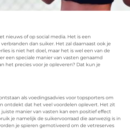
t nieuws of op social media. Het is een
verbranden dan suiker. Het zal daarnaast ook je
es is niet het doel, maar het is wel een van de
ver een speciale manier van vasten genaamd
n het precies voor je opleveren? Dat kun je
k ontstaan als voedingsadvies voor topsporters om
n ontdekt dat het veel voordelen oplevert. Het zit
juiste manier van vasten kan een positief effect
uik je namelijk de suikervoorraad die aanwezig is in
 worden je spieren gemotiveerd om de vetreserves