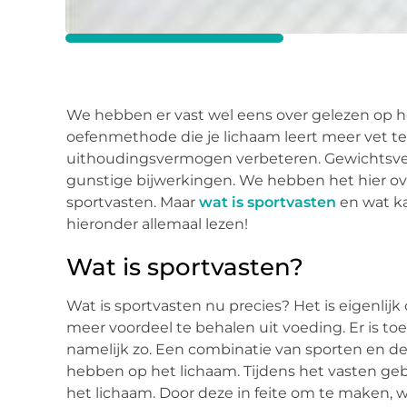
We hebben er vast wel eens over gelezen op he
oefenmethode die je lichaam leert meer vet te 
uithoudingsvermogen verbeteren. Gewichtsverli
gunstige bijwerkingen. We hebben het hier o
sportvasten. Maar
wat is sportvasten
en wat ka
hieronder allemaal lezen!
Wat is sportvasten?
Wat is sportvasten nu precies? Het is eigenlij
meer voordeel te behalen uit voeding. Er is toe
namelijk zo. Een combinatie van sporten en de 
hebben op het lichaam. Tijdens het vasten gebr
het lichaam. Door deze in feite om te maken,