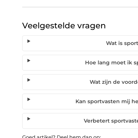
Veelgestelde vragen
Wat is spor
Hoe lang moet ik 
Wat zijn de voord
Kan sportvasten mij he
Verbetert sportvas
Goed artikel? Deel hem dan op: