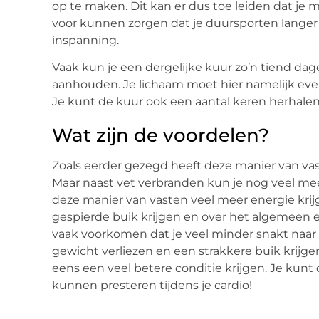
op te maken. Dit kan er dus toe leiden dat je 
voor kunnen zorgen dat je duursporten langer 
inspanning.
Vaak kun je een dergelijke kuur zo’n tiend da
aanhouden. Je lichaam moet hier namelijk even
Je kunt de kuur ook een aantal keren herhalen
Wat zijn de voordelen?
Zoals eerder gezegd heeft deze manier van vast
Maar naast vet verbranden kun je nog veel me
deze manier van vasten veel meer energie krijg
gespierde buik krijgen en over het algemeen e
vaak voorkomen dat je veel minder snakt naar s
gewicht verliezen en een strakkere buik krijge
eens een veel betere conditie krijgen. Je kun
kunnen presteren tijdens je cardio!