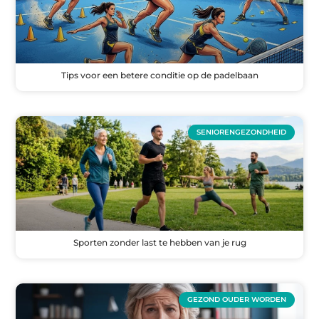
Tips voor een betere conditie op de padelbaan
SENIORENGEZONDHEID
Sporten zonder last te hebben van je rug
GEZOND OUDER WORDEN