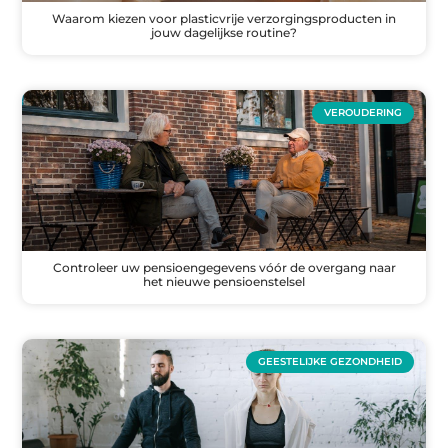
Waarom kiezen voor plasticvrije verzorgingsproducten in
jouw dagelijkse routine?
VEROUDERING
Controleer uw pensioengegevens vóór de overgang naar
het nieuwe pensioenstelsel
GEESTELIJKE GEZONDHEID