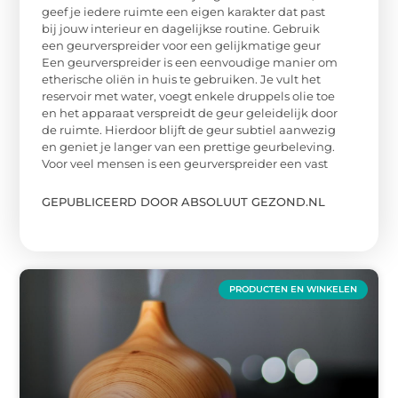
geef je iedere ruimte een eigen karakter dat past
bij jouw interieur en dagelijkse routine. Gebruik
een geurverspreider voor een gelijkmatige geur
Een geurverspreider is een eenvoudige manier om
etherische oliën in huis te gebruiken. Je vult het
reservoir met water, voegt enkele druppels olie toe
en het apparaat verspreidt de geur geleidelijk door
de ruimte. Hierdoor blijft de geur subtiel aanwezig
en geniet je langer van een prettige geurbeleving.
Voor veel mensen is een geurverspreider een vast
GEPUBLICEERD DOOR ABSOLUUT GEZOND.NL
PRODUCTEN EN WINKELEN