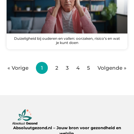
Duizeligheid bij ouderen en vallen: oorzaken, risico’s en wat
je kunt doen
« Vorige
1
2
3
4
5
Volgende »
Absoluutgezond.nl – Jouw bron voor gezondheid en
welzijn.