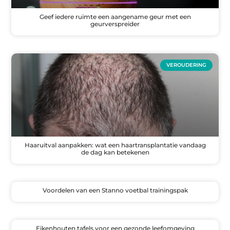
Geef iedere ruimte een aangename geur met een
geurverspreider
VEROUDERING
Haaruitval aanpakken: wat een haartransplantatie vandaag
de dag kan betekenen
Voordelen van een Stanno voetbal trainingspak
Eikenhouten tafels voor een gezonde leefomgeving