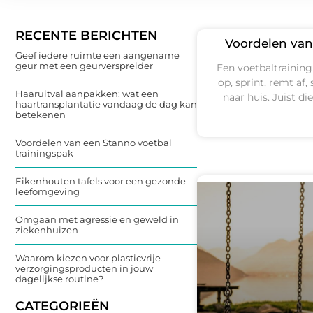
RECENTE BERICHTEN
Voordelen van
Geef iedere ruimte een aangename
geur met een geurverspreider
Een voetbaltraining
op, sprint, remt af,
Haaruitval aanpakken: wat een
naar huis. Juist di
haartransplantatie vandaag de dag kan
betekenen
Voordelen van een Stanno voetbal
trainingspak
Eikenhouten tafels voor een gezonde
leefomgeving
Omgaan met agressie en geweld in
ziekenhuizen
Waarom kiezen voor plasticvrije
verzorgingsproducten in jouw
dagelijkse routine?
CATEGORIEËN