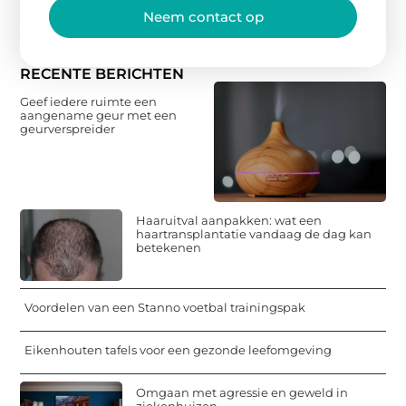
Neem contact op
RECENTE BERICHTEN
Geef iedere ruimte een
aangename geur met een
geurverspreider
Haaruitval aanpakken: wat een
haartransplantatie vandaag de dag kan
betekenen
Voordelen van een Stanno voetbal trainingspak
Eikenhouten tafels voor een gezonde leefomgeving
Omgaan met agressie en geweld in
ziekenhuizen