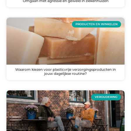
Omgaan met agressie en geweld in ziekenhuizen
PRODUCTEN EN WINKELEN
Waarom kiezen voor plasticvrije verzorgingsproducten in
jouw dagelijkse routine?
VEROUDERING