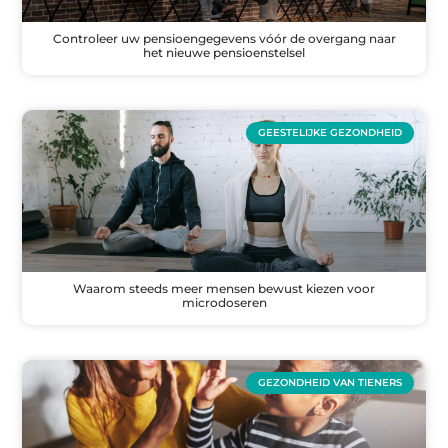
Controleer uw pensioengegevens vóór de overgang naar
het nieuwe pensioenstelsel
GEESTELIJKE GEZONDHEID
Waarom steeds meer mensen bewust kiezen voor
microdoseren
GEZONDHEID VAN TIENERS