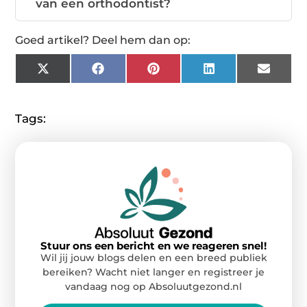
van een orthodontist?
Goed artikel? Deel hem dan op:
X
Facebook
Pinterest
LinkedIn
Email
(Twitter)
Tags:
Stuur ons een bericht en we reageren snel!
Wil jij jouw blogs delen en een breed publiek
bereiken? Wacht niet langer en registreer je
vandaag nog op Absoluutgezond.nl