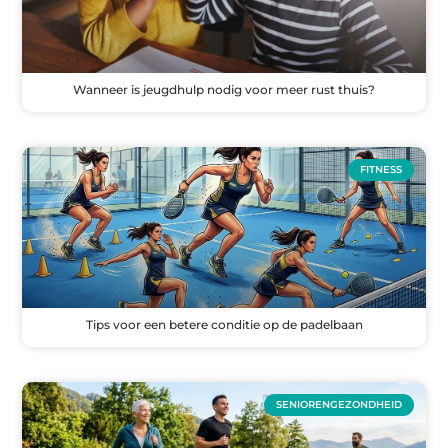
Wanneer is jeugdhulp nodig voor meer rust thuis?
FITNESS
Tips voor een betere conditie op de padelbaan
SENIORENGEZONDHEID