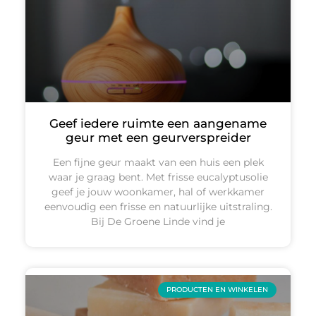
Geef iedere ruimte een aangename
geur met een geurverspreider
Een fijne geur maakt van een huis een plek
waar je graag bent. Met frisse eucalyptusolie
geef je jouw woonkamer, hal of werkkamer
eenvoudig een frisse en natuurlijke uitstraling.
Bij De Groene Linde vind je
PRODUCTEN EN WINKELEN