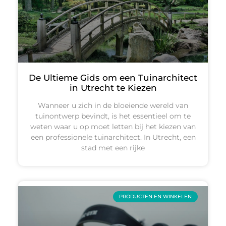
De Ultieme Gids om een Tuinarchitect
in Utrecht te Kiezen
Wanneer u zich in de bloeiende wereld van
tuinontwerp bevindt, is het essentieel om te
weten waar u op moet letten bij het kiezen van
een professionele tuinarchitect. In Utrecht, een
stad met een rijke
PRODUCTEN EN WINKELEN