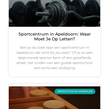
Sportcentrum in Apeldoorn: Waar
Moet Je Op Letten?
Ben je op zoek naar een sportcentrum in
Apeldoorn dat echt bij jou past? Of je nu een
beginnende sporter bent of een geoefende
atleet, het vinden van een goede sportschool
kan soms een uitdaging
PRODUCTEN EN WINKELEN