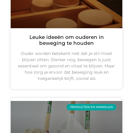
Leuke ideeën om ouderen in
beweging te houden
Ouder worden betekent niet dat je stil moet
blijven zitten. Sterker nog, bewegen is juist
essentieel om gezond en vitaal te blijven. Maar
hoe zorg je ervoor dat beweging leuk en
toegankelijk blijft, vooral als
PRODUCTEN EN WINKELEN