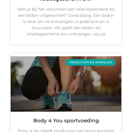
Ben je bij het verzinnen een relatiegeschenk bij
een bidon uitgekomen? Goed bezig. Een bidon
is leuk om te ontvangen, is praktisch en is
duurzaam. Als jezelf een bidon als
relatiegeschenk zou ontvangen, zou je
PRODUCTEN EN WINKELEN
Body 4 You sportvoeding
Body 4 You biedt producten van hoge kwaliteit