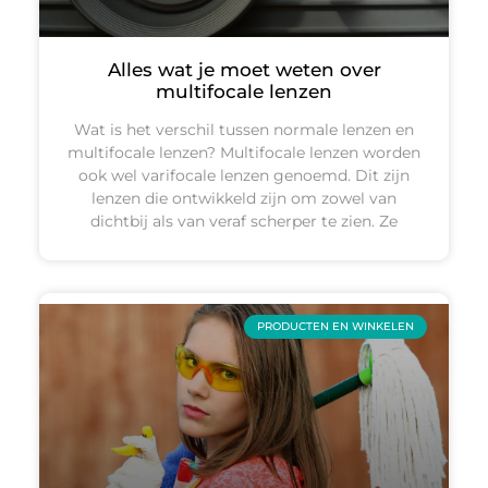
Alles wat je moet weten over
multifocale lenzen
Wat is het verschil tussen normale lenzen en
multifocale lenzen? Multifocale lenzen worden
ook wel varifocale lenzen genoemd. Dit zijn
lenzen die ontwikkeld zijn om zowel van
dichtbij als van veraf scherper te zien. Ze
PRODUCTEN EN WINKELEN