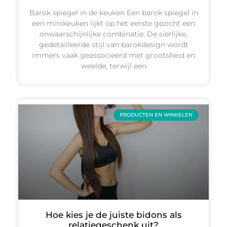
Barok spiegel in de keuken Een barok spiegel in
een minikeuken lijkt op het eerste gezicht een
onwaarschijnlijke combinatie. De sierlijke,
gedetailleerde stijl van barokdesign wordt
immers vaak geassocieerd met grootsheid en
weelde, terwijl een
PRODUCTEN EN WINKELEN
Hoe kies je de juiste bidons als
relatiegeschenk uit?