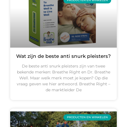
PRODUCTEN EN WINKELEN
Wat zijn de beste anti snurk pleisters?
De beste anti snurk pleisters zijn van twee
bekende merken: Breathe Right en Dr. Breathe
Well. Maar welk merk moet je kopen? Op die
vraag geven we hier antwoord. Breathe Right –
de marktleider De
PRODUCTEN EN WINKELEN