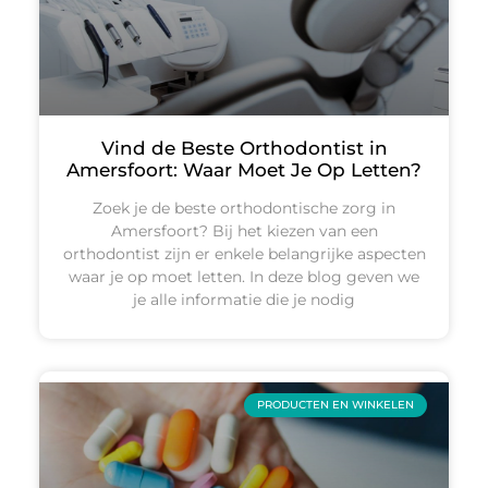
Vind de Beste Orthodontist in
Amersfoort: Waar Moet Je Op Letten?
Zoek je de beste orthodontische zorg in
Amersfoort? Bij het kiezen van een
orthodontist zijn er enkele belangrijke aspecten
waar je op moet letten. In deze blog geven we
je alle informatie die je nodig
PRODUCTEN EN WINKELEN