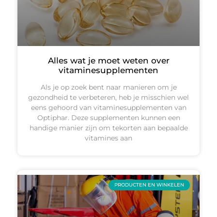
Alles wat je moet weten over
vitaminesupplementen
Als je op zoek bent naar manieren om je
gezondheid te verbeteren, heb je misschien wel
eens gehoord van vitaminesupplementen van
Optiphar. Deze supplementen kunnen een
handige manier zijn om tekorten aan bepaalde
vitamines aan
PRODUCTEN EN WINKELEN