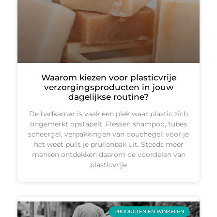
Waarom kiezen voor plasticvrije
verzorgingsproducten in jouw
dagelijkse routine?
De badkamer is vaak een plek waar plastic zich
ongemerkt opstapelt. Flessen shampoo, tubes
scheergel, verpakkingen van douchegel: voor je
het weet puilt je prullenbak uit. Steeds meer
mensen ontdekken daarom de voordelen van
plasticvrije
PRODUCTEN EN WINKELEN