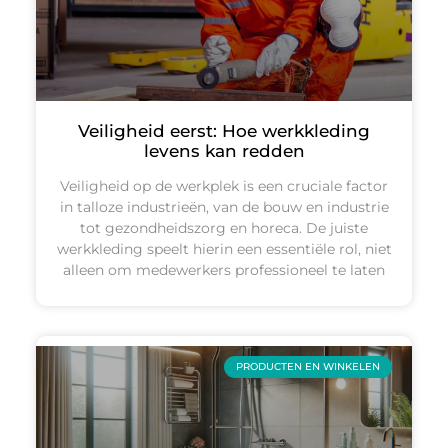
Veiligheid eerst: Hoe werkkleding
levens kan redden
Veiligheid op de werkplek is een cruciale factor
in talloze industrieën, van de bouw en industrie
tot gezondheidszorg en horeca. De juiste
werkkleding speelt hierin een essentiële rol, niet
alleen om medewerkers professioneel te laten
PRODUCTEN EN WINKELEN