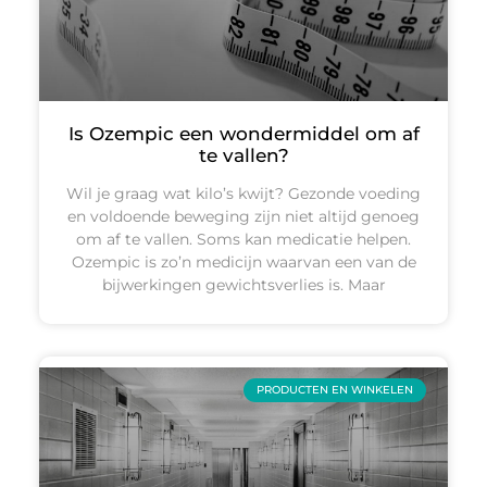
Is Ozempic een wondermiddel om af
te vallen?
Wil je graag wat kilo’s kwijt? Gezonde voeding
en voldoende beweging zijn niet altijd genoeg
om af te vallen. Soms kan medicatie helpen.
Ozempic is zo’n medicijn waarvan een van de
bijwerkingen gewichtsverlies is. Maar
PRODUCTEN EN WINKELEN