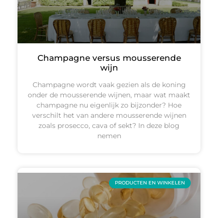
Champagne versus mousserende
wijn
Champagne wordt vaak gezien als de koning
onder de mousserende wijnen, maar wat maakt
champagne nu eigenlijk zo bijzonder? Hoe
verschilt het van andere mousserende wijnen
zoals prosecco, cava of sekt? In deze blog
nemen
PRODUCTEN EN WINKELEN