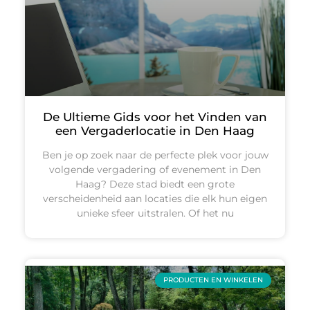
De Ultieme Gids voor het Vinden van
een Vergaderlocatie in Den Haag
Ben je op zoek naar de perfecte plek voor jouw
volgende vergadering of evenement in Den
Haag? Deze stad biedt een grote
verscheidenheid aan locaties die elk hun eigen
unieke sfeer uitstralen. Of het nu
PRODUCTEN EN WINKELEN