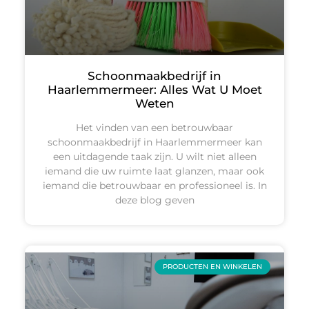
Schoonmaakbedrijf in
Haarlemmermeer: Alles Wat U Moet
Weten
Het vinden van een betrouwbaar
schoonmaakbedrijf in Haarlemmermeer kan
een uitdagende taak zijn. U wilt niet alleen
iemand die uw ruimte laat glanzen, maar ook
iemand die betrouwbaar en professioneel is. In
deze blog geven
PRODUCTEN EN WINKELEN