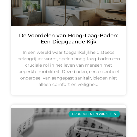
De Voordelen van Hoog-Laag-Baden:
Een Diepgaande Kijk
In een wereld waar toegankelijkheid steeds
belangrijker wordt, spelen hoog-laag-baden een
cruciale rol in het leven van mensen met
beperkte mobiliteit. Deze baden, een essentieel
onderdeel van aangepast sanitair, bieden niet
alleen comfort en veiligheid
PRODUCTEN EN WINKELEN