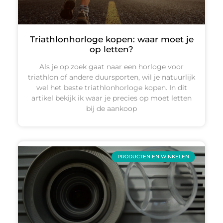
Triathlonhorloge kopen: waar moet je
op letten?
Als je op zoek gaat naar een horloge voor
triathlon of andere duursporten, wil je natuurlijk
wel het beste triathlonhorloge kopen. In dit
artikel bekijk ik waar je precies op moet letten
bij de aankoop
PRODUCTEN EN WINKELEN