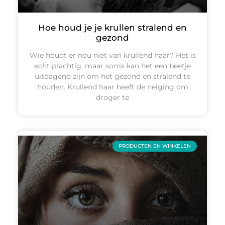
Hoe houd je je krullen stralend en
gezond
Wie houdt er nou niet van krullend haar? Het is
echt prachtig, maar soms kan het een beetje
uitdagend zijn om het gezond en stralend te
houden. Krullend haar heeft de neiging om
droger te
PRODUCTEN EN WINKELEN