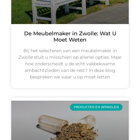
De Meubelmaker in Zwolle: Wat U
Moet Weten
Bij het selecteren van een meubelmaker in
Zwolle stuit u misschien op allerlei opties. Maar
hoe onderscheidt u de echt vakbekwame
ambachtslieden van de rest? In deze blog
bespreken we waar u op moet letten
PRODUCTEN EN WINKELEN