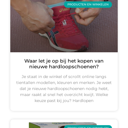
PRODUCTEN EN WINKELEN
Waar let je op bij het kopen van
nieuwe hardloopschoenen?
Je staat in de winkel of scrollt online langs
tientallen modellen, kleuren en merken. Je weet
dat je nieuwe hardloopschoenen nodig hebt,
maar raakt al snel het overzicht kwijt. Welke
keuze past bij jou? Hardlopen