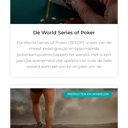
De World Series of Poker
De World Series of Poker (WSOP) is een van de
meest prestigieuze en opwindende
pokerkampioenschappen ter wereld. Het is een
jaarlijks evenement dat spelers van over de hele
wereld aantrekt om te strijden om de
PRODUCTEN EN WINKELEN