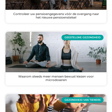
Controleer uw pensioengegevens vóór de overgang naar
het nieuwe pensioenstelsel
GEESTELIJKE GEZONDHEID
Waarom steeds meer mensen bewust kiezen voor
microdoseren
GEZONDHEID VAN TIENERS