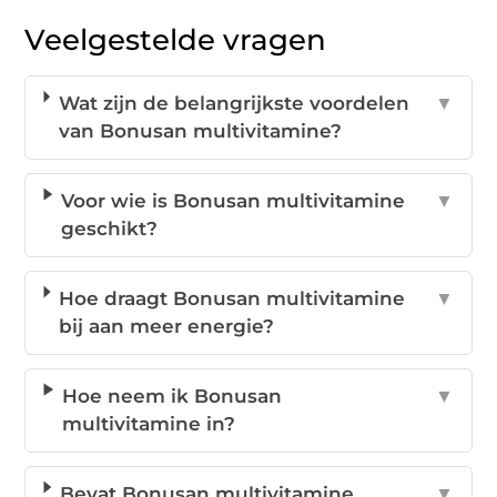
Veelgestelde vragen
Wat zijn de belangrijkste voordelen
▼
van Bonusan multivitamine?
Voor wie is Bonusan multivitamine
▼
geschikt?
Hoe draagt Bonusan multivitamine
▼
bij aan meer energie?
Hoe neem ik Bonusan
▼
multivitamine in?
Bevat Bonusan multivitamine
▼