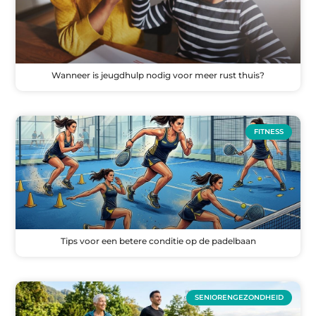
Wanneer is jeugdhulp nodig voor meer rust thuis?
FITNESS
Tips voor een betere conditie op de padelbaan
SENIORENGEZONDHEID