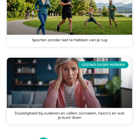
Sporten zonder last te hebben van je rug
GEZOND OUDER WORDEN
Duizeligheid bij ouderen en vallen: oorzaken, risico’s en wat
je kunt doen