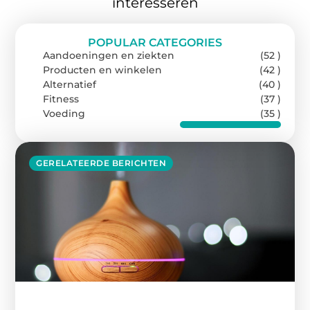
interesseren
POPULAR CATEGORIES
Aandoeningen en ziekten
(52 )
Producten en winkelen
(42 )
Alternatief
(40 )
Fitness
(37 )
Voeding
(35 )
GERELATEERDE BERICHTEN