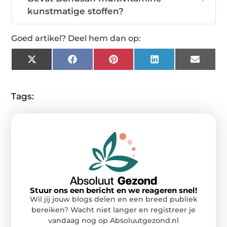
kunstmatige stoffen?
Goed artikel? Deel hem dan op:
X
Facebook
Pinterest
LinkedIn
Email
(Twitter)
Tags:
Stuur ons een bericht en we reageren snel!
Wil jij jouw blogs delen en een breed publiek
bereiken? Wacht niet langer en registreer je
vandaag nog op Absoluutgezond.nl