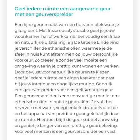
Geef iedere ruimte een aangename geur
met een geurverspreider
Een fijne geur maakt van een huis een plek waar je
graag bent. Met frisse eucalyptusolie geef je jouw
woonkamer, hal of werkkamer eenvoudig een frisse
en natuurlijke uitstraling. Bij De Groene Linde vind
je verschillende etherische oliën waarmee je de
sfeer in huis kunt afstemmen op jouw persoonlijke
voorkeur. Zo creëer je zonder veel moeite een
omgeving waarin je prettig kunt wonen en werken.
Door bewust voor natuurlijke geuren te kiezen,
geef je iedere ruimte een eigen karakter dat past
bij jouw interieur en dagelijkse routine. Gebruik
een geurverspreider voor een gelijkmatige geur
Een geurverspreider is een eenvoudige manier om
etherische oliën in huis te gebruiken. Je vult het
reservoir met water, voegt enkele druppels olie toe
en het apparaat verspreidt de geur geleidelijk door
de ruimte. Hierdoor blijft de geur subtiel aanwezig
en geniet je langer van een prettige geurbeleving.
Voor veel mensen is een geurverspreider een vast