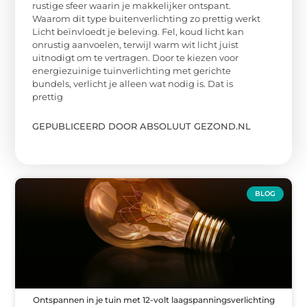
rustige sfeer waarin je makkelijker ontspant.
Waarom dit type buitenverlichting zo prettig werkt
Licht beïnvloedt je beleving. Fel, koud licht kan
onrustig aanvoelen, terwijl warm wit licht juist
uitnodigt om te vertragen. Door te kiezen voor
energiezuinige tuinverlichting met gerichte
bundels, verlicht je alleen wat nodig is. Dat is
prettig
GEPUBLICEERD DOOR ABSOLUUT GEZOND.NL
BLOG
Ontspannen in je tuin met 12-volt laagspanningsverlichting