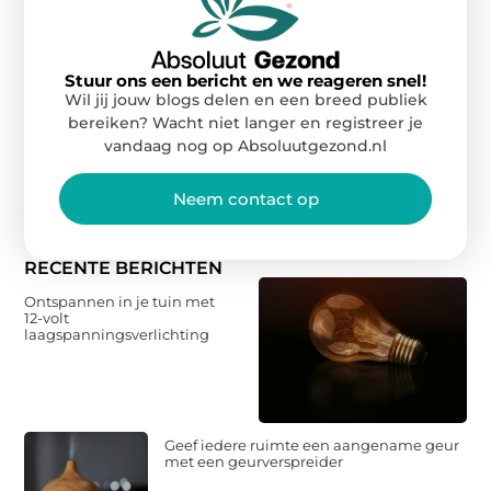
Stuur ons een bericht en we reageren snel!
Wil jij jouw blogs delen en een breed publiek
bereiken? Wacht niet langer en registreer je
vandaag nog op Absoluutgezond.nl
Neem contact op
RECENTE BERICHTEN
Ontspannen in je tuin met
12-volt
laagspanningsverlichting
Geef iedere ruimte een aangename geur
met een geurverspreider