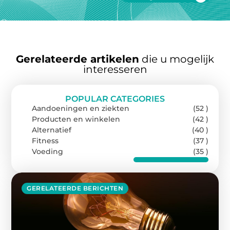
Gerelateerde artikelen
die u mogelijk
interesseren
POPULAR CATEGORIES
Aandoeningen en ziekten
(52 )
Producten en winkelen
(42 )
Alternatief
(40 )
Fitness
(37 )
Voeding
(35 )
GERELATEERDE BERICHTEN