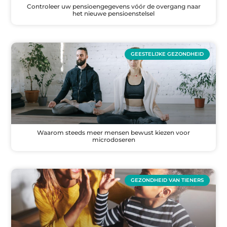
Controleer uw pensioengegevens vóór de overgang naar
het nieuwe pensioenstelsel
GEESTELIJKE GEZONDHEID
Waarom steeds meer mensen bewust kiezen voor
microdoseren
GEZONDHEID VAN TIENERS