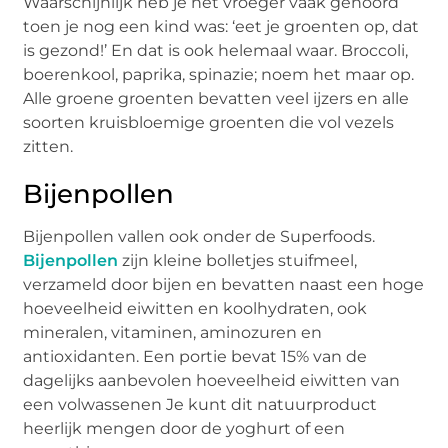
Waarschijnlijk heb je het vroeger vaak gehoord
toen je nog een kind was: ‘eet je groenten op, dat
is gezond!’ En dat is ook helemaal waar. Broccoli,
boerenkool, paprika, spinazie; noem het maar op.
Alle groene groenten bevatten veel ijzers en alle
soorten kruisbloemige groenten die vol vezels
zitten.
Bijenpollen
Bijenpollen vallen ook onder de Superfoods.
Bijenpollen
zijn kleine bolletjes stuifmeel,
verzameld door bijen en bevatten naast een hoge
hoeveelheid eiwitten en koolhydraten, ook
mineralen, vitaminen, aminozuren en
antioxidanten. Een portie bevat 15% van de
dagelijks aanbevolen hoeveelheid eiwitten van
een volwassenen Je kunt dit natuurproduct
heerlijk mengen door de yoghurt of een