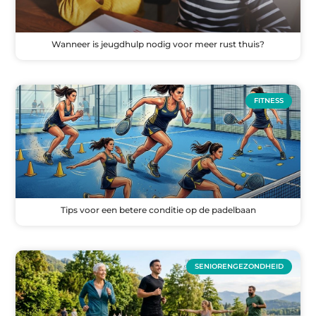
Wanneer is jeugdhulp nodig voor meer rust thuis?
FITNESS
Tips voor een betere conditie op de padelbaan
SENIORENGEZONDHEID