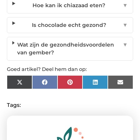
Hoe kan ik chiazaad eten?
▼
Is chocolade echt gezond?
▼
Wat zijn de gezondheidsvoordelen
▼
van gember?
Goed artikel? Deel hem dan op:
X
Facebook
Pinterest
LinkedIn
Email
(Twitter)
Tags: