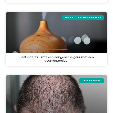
PRODUCTEN EN WINKELEN
Geef iedere ruimte een aangename geur met een
geurverspreider
VEROUDERING