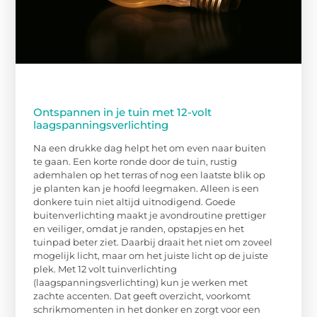
Ontspannen in je tuin met 12-volt
laagspanningsverlichting
Na een drukke dag helpt het om even naar buiten
te gaan. Een korte ronde door de tuin, rustig
ademhalen op het terras of nog een laatste blik op
je planten kan je hoofd leegmaken. Alleen is een
donkere tuin niet altijd uitnodigend. Goede
buitenverlichting maakt je avondroutine prettiger
en veiliger, omdat je randen, opstapjes en het
tuinpad beter ziet. Daarbij draait het niet om zoveel
mogelijk licht, maar om het juiste licht op de juiste
plek. Met 12 volt tuinverlichting
(laagspanningsverlichting) kun je werken met
zachte accenten. Dat geeft overzicht, voorkomt
schrikmomenten in het donker en zorgt voor een