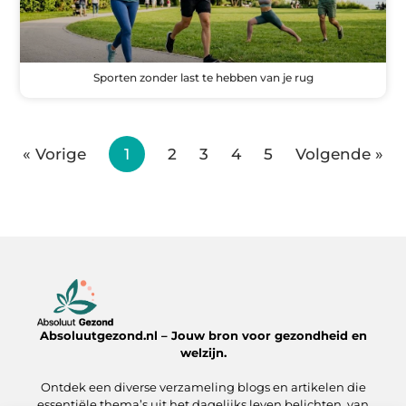
Sporten zonder last te hebben van je rug
« Vorige
1
2
3
4
5
Volgende »
Absoluutgezond.nl – Jouw bron voor gezondheid en
welzijn.
Ontdek een diverse verzameling blogs en artikelen die
essentiële thema’s uit het dagelijks leven belichten, van