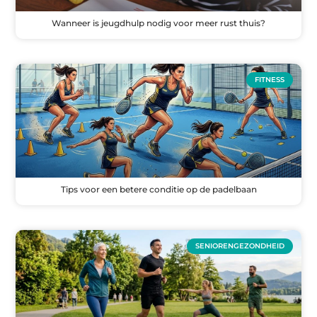
Wanneer is jeugdhulp nodig voor meer rust thuis?
FITNESS
Tips voor een betere conditie op de padelbaan
SENIORENGEZONDHEID