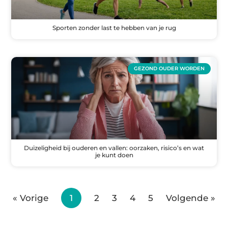
Sporten zonder last te hebben van je rug
GEZOND OUDER WORDEN
Duizeligheid bij ouderen en vallen: oorzaken, risico’s en wat
je kunt doen
« Vorige
1
2
3
4
5
Volgende »