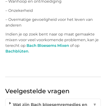
– Wanhoop en ontmoediging
– Onzekerheid
– Overmatige gevoeligheid voor het leven van
anderen
Indien je op zoek bent naar op maat gemaakte
mixen voor veel voorkomende problemen, kan je
terecht op
Bach Bloesems Mixen
of op
Bachblüten
.
Veelgestelde vragen
Wat zijn Bach bloesemremedies en
▼