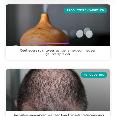
PRODUCTEN EN WINKELEN
Geef iedere ruimte een aangename geur met een
geurverspreider
VEROUDERING
Haaruitval aanpakken: wat een haartransplantatie vandaag