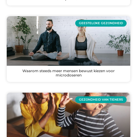
GEESTELIJKE GEZONDHEID
Waarom steeds meer mensen bewust kiezen voor
microdoseren
GEZONDHEID VAN TIENERS