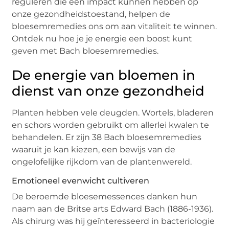
reguleren die een impact kunnen hebben op
onze gezondheidstoestand, helpen de
bloesemremedies ons om aan vitaliteit te winnen.
Ontdek nu hoe je je energie een boost kunt
geven met Bach bloesemremedies.
De energie van bloemen in
dienst van onze gezondheid
Planten hebben vele deugden. Wortels, bladeren
en schors worden gebruikt om allerlei kwalen te
behandelen. Er zijn 38 Bach bloesemremedies
waaruit je kan kiezen, een bewijs van de
ongelofelijke rijkdom van de plantenwereld.
Emotioneel evenwicht cultiveren
De beroemde bloesemessences danken hun
naam aan de Britse arts Edward Bach (1886-1936).
Als chirurg was hij geïnteresseerd in bacteriologie