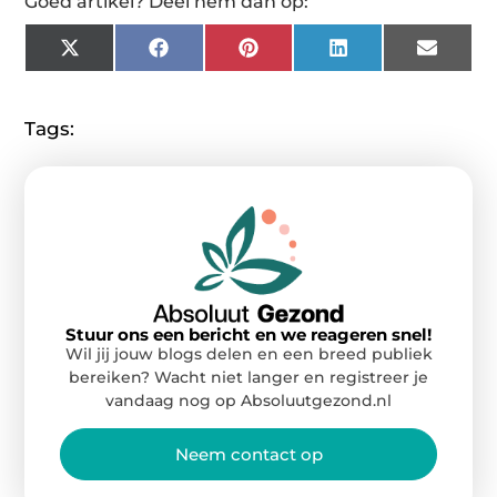
Goed artikel? Deel hem dan op:
X
Facebook
Pinterest
LinkedIn
Email
(Twitter)
Tags:
Stuur ons een bericht en we reageren snel!
Wil jij jouw blogs delen en een breed publiek
bereiken? Wacht niet langer en registreer je
vandaag nog op Absoluutgezond.nl
Neem contact op