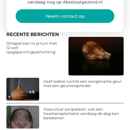
vandaag nog op Absoluutgezond.nl
Neem contact op
RECENTE BERICHTEN
Ontspannen in je tuin met
12-volt
laagspanningsverlichting
Geef iedere ruimte een aangename geur
met een geurverspreider
Haaruitval aanpakken: wat een
haartransplantatie vandaag de dag kan
betekenen