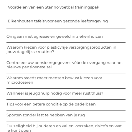
Voordelen van een Stanno voetbal trainingspak
Eikenhouten tafels voor een gezonde leefomgeving
Omgaan met agressie en geweld in ziekenhuizen
Waarom kiezen voor plasticvrije verzorgingsproducten in
jouw dagelijkse routine?
Controleer uw pensioengegevens vóór de overgang naar het
nieuwe pensioenstelsel
Waarom steeds meer mensen bewust kiezen voor
microdoseren
Wanneer is jeugdhulp nodig voor meer rust thuis?
Tips voor een betere conditie op de padelbaan
Sporten zonder last te hebben van je rug
Duizeligheid bij ouderen en vallen: oorzaken, risico’s en wat
je kunt doen