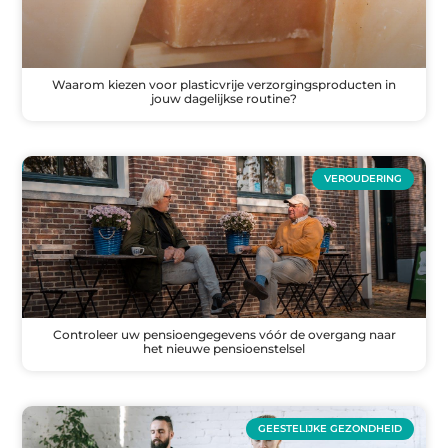
Waarom kiezen voor plasticvrije verzorgingsproducten in
jouw dagelijkse routine?
VEROUDERING
Controleer uw pensioengegevens vóór de overgang naar
het nieuwe pensioenstelsel
GEESTELIJKE GEZONDHEID