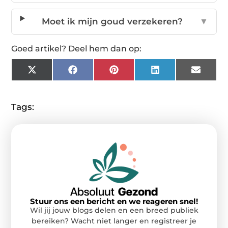
Moet ik mijn goud verzekeren?
▼
Goed artikel? Deel hem dan op:
X
Facebook
Pinterest
LinkedIn
Email
(Twitter)
Tags:
Stuur ons een bericht en we reageren snel!
Wil jij jouw blogs delen en een breed publiek
bereiken? Wacht niet langer en registreer je