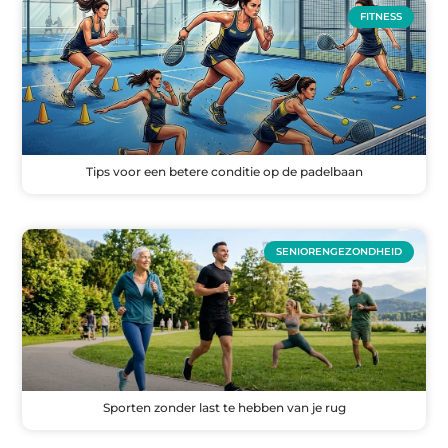
FITNESS
Tips voor een betere conditie op de padelbaan
SENIORENGEZONDHEID
Sporten zonder last te hebben van je rug