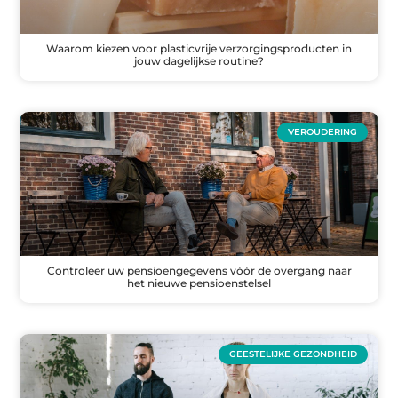
Waarom kiezen voor plasticvrije verzorgingsproducten in
jouw dagelijkse routine?
VEROUDERING
Controleer uw pensioengegevens vóór de overgang naar
het nieuwe pensioenstelsel
GEESTELIJKE GEZONDHEID