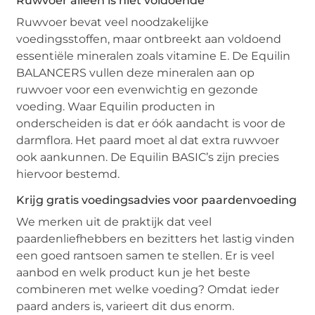
Ruwvoer alleen is niet voldoende
Ruwvoer bevat veel noodzakelijke
voedingsstoffen, maar ontbreekt aan voldoend
essentiële mineralen zoals vitamine E. De Equilin
BALANCERS vullen deze mineralen aan op
ruwvoer voor een evenwichtig en gezonde
voeding. Waar Equilin producten in
onderscheiden is dat er óók aandacht is voor de
darmflora. Het paard moet al dat extra ruwvoer
ook aankunnen. De Equilin BASIC’s zijn precies
hiervoor bestemd.
Krijg gratis voedingsadvies voor paardenvoeding
We merken uit de praktijk dat veel
paardenliefhebbers en bezitters het lastig vinden
een goed rantsoen samen te stellen. Er is veel
aanbod en welk product kun je het beste
combineren met welke voeding? Omdat ieder
paard anders is, varieert dit dus enorm.