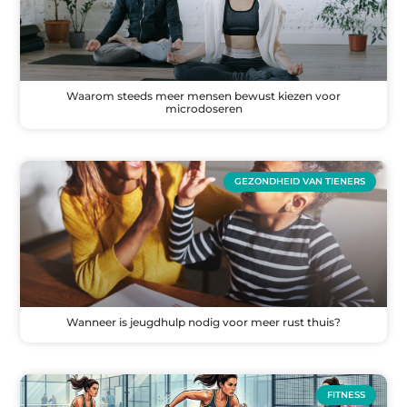
Waarom steeds meer mensen bewust kiezen voor
microdoseren
GEZONDHEID VAN TIENERS
Wanneer is jeugdhulp nodig voor meer rust thuis?
FITNESS