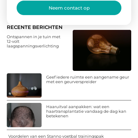
Neem contact op
RECENTE BERICHTEN
Ontspannen in je tuin met
12-volt
laagspanningsverlichting
Geef iedere ruimte een aangename geur
met een geurverspreider
Haaruitval aanpakken: wat een
haartransplantatie vandaag de dag kan
betekenen
Voordelen van een Stanno voetbal trainingspak