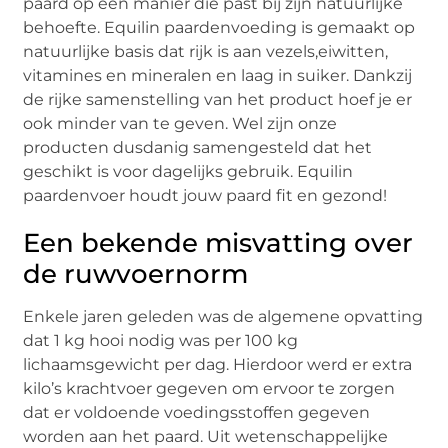
paard op een manier die past bij zijn natuurlijke
behoefte. Equilin paardenvoeding is gemaakt op
natuurlijke basis dat rijk is aan vezels,eiwitten,
vitamines en mineralen en laag in suiker. Dankzij
de rijke samenstelling van het product hoef je er
ook minder van te geven. Wel zijn onze
producten dusdanig samengesteld dat het
geschikt is voor dagelijks gebruik. Equilin
paardenvoer houdt jouw paard fit en gezond!
Een bekende misvatting over
de ruwvoernorm
Enkele jaren geleden was de algemene opvatting
dat 1 kg hooi nodig was per 100 kg
lichaamsgewicht per dag. Hierdoor werd er extra
kilo’s krachtvoer gegeven om ervoor te zorgen
dat er voldoende voedingsstoffen gegeven
worden aan het paard. Uit wetenschappelijke