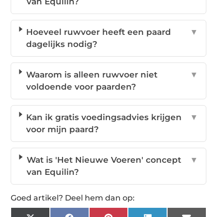
van Equilin?
Hoeveel ruwvoer heeft een paard
▼
dagelijks nodig?
Waarom is alleen ruwvoer niet
▼
voldoende voor paarden?
Kan ik gratis voedingsadvies krijgen
▼
voor mijn paard?
Wat is 'Het Nieuwe Voeren' concept
▼
van Equilin?
Goed artikel? Deel hem dan op: