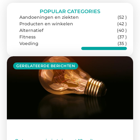
POPULAR CATEGORIES
Aandoeningen en ziekten
(52 )
Producten en winkelen
(42 )
Alternatief
(40 )
Fitness
(37 )
Voeding
(35 )
GERELATEERDE BERICHTEN