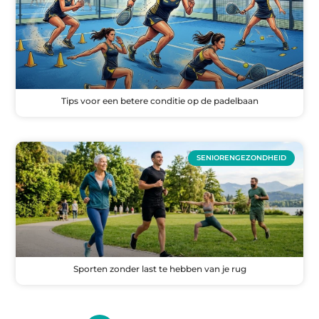
Tips voor een betere conditie op de padelbaan
SENIORENGEZONDHEID
Sporten zonder last te hebben van je rug