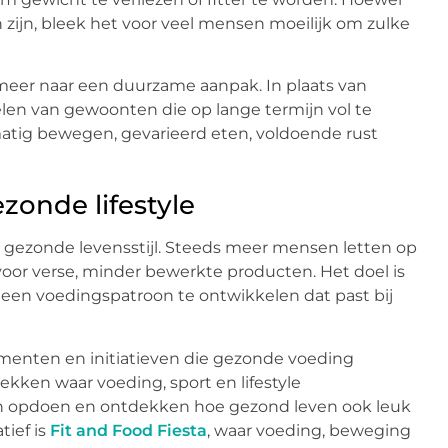
ijn, bleek het voor veel mensen moeilijk om zulke
meer naar een duurzame aanpak. In plaats van
elen van gewoonten die op lange termijn vol te
matig bewegen, gevarieerd eten, voldoende rust
zonde lifestyle
en gezonde levensstijl. Steeds meer mensen letten op
voor verse, minder bewerkte producten. Het doel is
 een voedingspatroon te ontwikkelen dat past bij
ementen en initiatieven die gezonde voeding
kken waar voeding, sport en lifestyle
opdoen en ontdekken hoe gezond leven ook leuk
tief is
Fit and Food Fiesta
, waar voeding, beweging