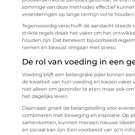
sommige van deze methodes effectief kunnen z
veranderingen op lange termijn vol te houden.
Tegenwoordig verschuift de aandacht steeds 
strikte regels draait het vaker om het ontwikk
houden zijn. Dat betekent bijvoorbeeld regel
nemen en bewust omgaan met stress.
De rol van voeding in een ge
Voeding blijft een belangrijke pijler binnen e
de kwaliteit van hun voeding en kiezen vaker 
niet alleen om gezonder te eten, maar ook om
het dagelijks leven.
Daarnaast groeit de belangstelling voor even
combineren met beweging en inspiratie. Op ple
samenkomen, kunnen mensen nieuwe ideeën 
en sociaal kan zijn. Een voorbeeld van zo’n initia