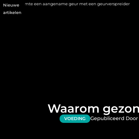
een aangename geur met een geurverspreider
Haaruitval aanpa
Nieuwe
artikelen
Waarom gezond
Gepubliceerd Door
VOEDING