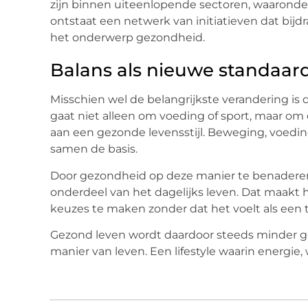
zijn binnen uiteenlopende sectoren, waaronder
ontstaat een netwerk van initiatieven dat bij
het onderwerp gezondheid.
Balans als nieuwe standaar
Misschien wel de belangrijkste verandering is
gaat niet alleen om voeding of sport, maar om
aan een gezonde levensstijl. Beweging, voeding
samen de basis.
Door gezondheid op deze manier te benaderen
onderdeel van het dagelijks leven. Dat maak
keuzes te maken zonder dat het voelt als een t
Gezond leven wordt daardoor steeds minder ge
manier van leven. Een lifestyle waarin energie, w