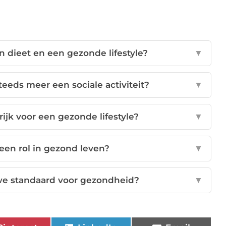
en dieet en een gezonde lifestyle?
▼
eds meer een sociale activiteit?
▼
rijk voor een gezonde lifestyle?
▼
een rol in gezond leven?
▼
we standaard voor gezondheid?
▼