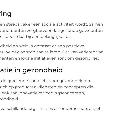
ring
en steeds vaker een sociale activiteit wordt. Samen
evenementen zorgt ervoor dat gezonde gewoonten
e speelt daarbij een belangrijke rol.
eid en welzijn ontstaat er een positieve
euwe gewoonten aan te leren. Dat kan variëren van
enten en lokale initiatieven rondom gezondheid.
tie in gezondheid
in de groeiende aandacht voor gezondheid en
 zich op producten, diensten en concepten die
 Denk aan innovatieve voedingsconcepten,
zondheid.
 verschillende organisaties en ondernemers actief