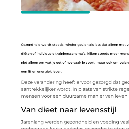
Gezondheid wordt steeds minder gezien als iets dat alleen met v
diëten of individuele trainingsschema’s, kijken steeds meer mens
niet alleen om wat je eet of hoe vaak je sport, maar ook om balan
een fit en energiek leven.
Deze verandering heeft ervoor gezorgd dat ge
aantrekkelijker wordt. In plaats van strikte re
mensen voor een duurzame manier van leven 
Van dieet naar levensstijl
Jarenlang werden gezondheid en voeding vaak
probeerden korte periodes gezonder te eten om