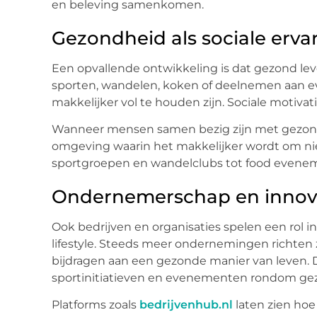
en beleving samenkomen.
Gezondheid als sociale erva
Een opvallende ontwikkeling is dat gezond lev
sporten, wandelen, koken of deelnemen aan 
makkelijker vol te houden zijn. Sociale motivati
Wanneer mensen samen bezig zijn met gezondh
omgeving waarin het makkelijker wordt om ni
sportgroepen en wandelclubs tot food evenem
Ondernemerschap en innova
Ook bedrijven en organisaties spelen een rol 
lifestyle. Steeds meer ondernemingen richten
bijdragen aan een gezonde manier van leven.
sportinitiatieven en evenementen rondom ge
Platforms zoals
bedrijvenhub.nl
laten zien hoe