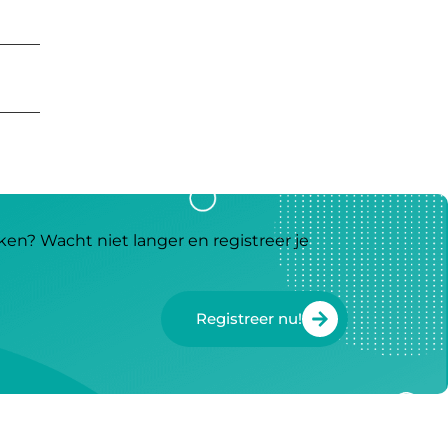
ken? Wacht niet langer en registreer je
Registreer nu!