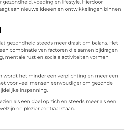
 gezondheid, voeding en lifestyle. Hierdoor
draagt aan nieuwe ideeën en ontwikkelingen binnen
d
 dat gezondheid steeds meer draait om balans. Het
 een combinatie van factoren die samen bijdragen
, mentale rust en sociale activiteiten vormen
 wordt het minder een verplichting en meer een
t het voor veel mensen eenvoudiger om gezonde
ijdelijke inspanning.
zien als een doel op zich en steeds meer als een
elzijn en plezier centraal staan.