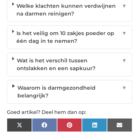
Welke klachten kunnen verdwijnen
▼
na darmen reinigen?
Is het veilig om 10 zakjes poeder op
▼
één dag in te nemen?
Wat is het verschil tussen
▼
ontslakken en een sapkuur?
Waarom is darmgezondheid
▼
belangrijk?
Goed artikel? Deel hem dan op:
X
Facebook
Pinterest
LinkedIn
Email
(Twitter)