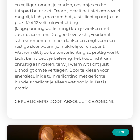
en veiliger, omdat je randen, opstapjes en het
tuinpad beter ziet. Daarbij draait het niet om zoveel
mogelijk licht, maar om het juiste licht op de juiste
plek. Met 12 volt tuinverlichting
(laagspanningsverlichting) kun je werken met
zachte accenten. Dat geeft overzicht, voorkomt
schrikmomenten in het donker en zorgt voor een
rustige sfeer waarin je makkelijker ontspant.
Waarom dit type buitenverlichting zo prettig werkt
Licht beïnvloedt je beleving. Fel, koud licht kan
onrustig aanvoelen, terwijl warm wit licht juist
uitnodigt om te vertragen. Door te kiezen voor
energiezuinige tuinverlichting met gerichte
bundels, verlicht je alleen wat nodig is. Dat is
prettig
GEPUBLICEERD DOOR ABSOLUUT GEZOND.NL
BLOG