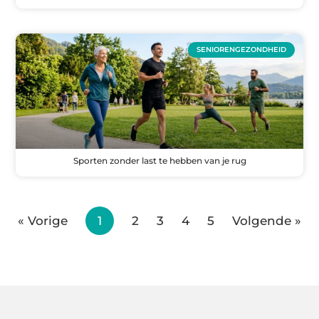
SENIORENGEZONDHEID
Sporten zonder last te hebben van je rug
« Vorige
1
2
3
4
5
Volgende »