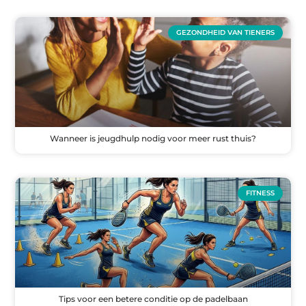
GEZONDHEID VAN TIENERS
Wanneer is jeugdhulp nodig voor meer rust thuis?
FITNESS
Tips voor een betere conditie op de padelbaan