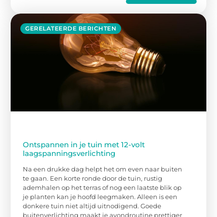
GERELATEERDE BERICHTEN
Ontspannen in je tuin met 12-volt
laagspanningsverlichting
Na een drukke dag helpt het om even naar buiten
te gaan. Een korte ronde door de tuin, rustig
ademhalen op het terras of nog een laatste blik op
je planten kan je hoofd leegmaken. Alleen is een
donkere tuin niet altijd uitnodigend. Goede
buitenverlichting maakt je avondroutine prettiger