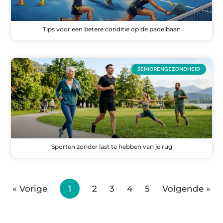
Tips voor een betere conditie op de padelbaan
SENIORENGEZONDHEID
Sporten zonder last te hebben van je rug
« Vorige
1
2
3
4
5
Volgende »