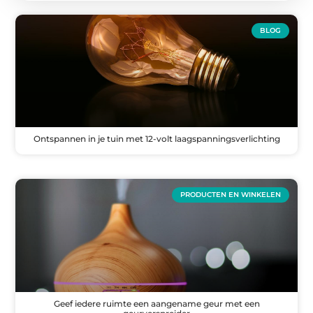
BLOG
Ontspannen in je tuin met 12-volt laagspanningsverlichting
PRODUCTEN EN WINKELEN
Geef iedere ruimte een aangename geur met een