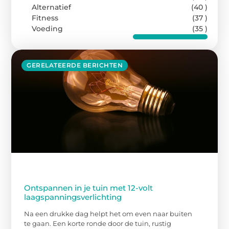
Alternatief
(40 )
Fitness
(37 )
Voeding
(35 )
GERELATEERDE BERICHTEN
Ontspannen in je tuin met 12-volt
laagspanningsverlichting
Na een drukke dag helpt het om even naar buiten
te gaan. Een korte ronde door de tuin, rustig