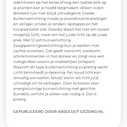
ademhalen op het terras of nog een laatste blik op
je planten kan je hoofd leegmaken. Alleen is een
donkere tuin niet altijd uitnodigend. Goede
buitenverlichting maakt je avondroutine prettiger
en veiliger, omdat je randen, opstapjes en het
tuinpad beter ziet. Daarbij draait het niet om zoveel
mogelijk licht, maar om het juiste licht op de juiste
plek. Met 12 volt tuinverlichting
(laagspanningsverlichting) kun je werken met
zachte accenten. Dat geeft overzicht, voorkomt
schrikmomenten in het donker en zorgt voor een
rustige sfeer waarin je makkelijker ontspant.
Waarom dit type buitenverlichting zo prettig werkt
Licht beïnvloedt je beleving. Fel, koud licht kan
onrustig aanvoelen, terwijl warm wit licht juist
uitnodigt om te vertragen. Door te kiezen voor
energiezuinige tuinverlichting met gerichte
bundels, verlicht je alleen wat nodig is. Dat is
prettig
GEPUBLICEERD DOOR ABSOLUUT GEZOND.NL