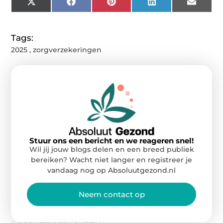
X
Facebook
Pinterest
LinkedIn
Email
(Twitter)
Tags:
2025
,
zorgverzekeringen
Stuur ons een bericht en we reageren snel!
Wil jij jouw blogs delen en een breed publiek
bereiken? Wacht niet langer en registreer je
vandaag nog op Absoluutgezond.nl
Neem contact op