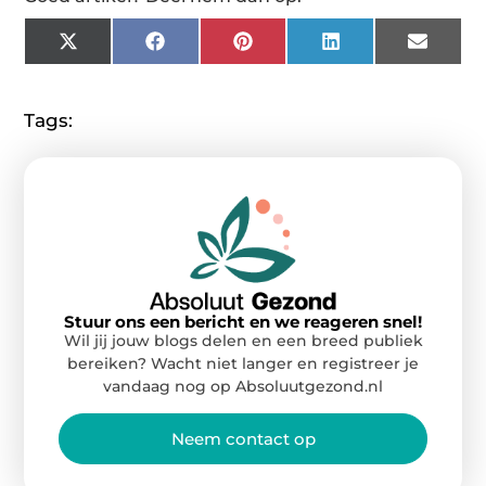
X
Facebook
Pinterest
LinkedIn
Email
(Twitter)
Tags:
Stuur ons een bericht en we reageren snel!
Wil jij jouw blogs delen en een breed publiek
bereiken? Wacht niet langer en registreer je
vandaag nog op Absoluutgezond.nl
Neem contact op