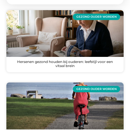
GEZOND OUDER WORDEN
Hersenen gezond houden bij ouderen: leefstijl voor een
vitaal brein
GEZOND OUDER WORDEN