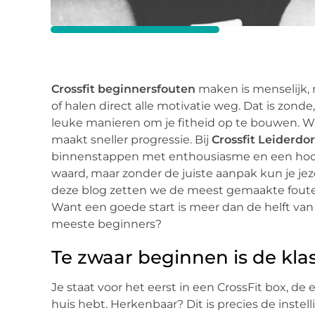
Crossfit beginnersfouten
maken is menselijk,
of halen direct alle motivatie weg. Dat is zond
leuke manieren om je fitheid op te bouwen. Wi
maakt sneller progressie. Bij
Crossfit Leiderdo
binnenstappen met enthousiasme en een hoof
waard, maar zonder de juiste aanpak kun je jezel
deze blog zetten we de meest gemaakte fouten o
Want een goede start is meer dan de helft van
meeste beginners?
Te zwaar beginnen is de klas
Je staat voor het eerst in een CrossFit box, de 
huis hebt. Herkenbaar? Dit is precies de instel