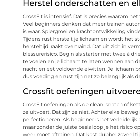
Herstel onderschatten en el
CrossFit is intensief. Dat is precies waarom het
Veel beginners denken dat meer trainen automa
is waar. Spiergroei en krachtontwikkeling vinde
Tijdens rust herstelt je lichaam en wordt het 
hersteltijd, raakt overtraind. Dat uit zich in v
blessurerisico. Begin als starter met twee à dr
te voelen en je lichaam te laten wennen aan d
nacht en eet voldoende eiwitten. Je lichaam bo
dus voeding en rust zijn net zo belangrijk als de 
Crossfit oefeningen uitvoer
CrossFit oefeningen als de clean, snatch of kett
ze uitvoert. Dat zijn ze niet. Achter elke beweg
perfectioneren. Als beginner is het verleideli
maar zonder de juiste basis loop je het risico 
weer moet aftrainen. Dat kost dubbel zoveel ti