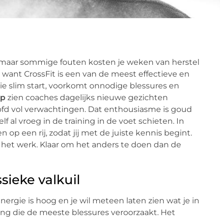
 maar sommige fouten kosten je weken van herstel
e, want CrossFit is een van de meest effectieve en
e slim start, voorkomt onnodige blessures en
rp
zien coaches dagelijks nieuwe gezichten
d vol verwachtingen. Dat enthousiasme is goud
f al vroeg in de training in de voet schieten. In
p een rij, zodat jij met de juiste kennis begint.
 het werk. Klaar om het anders te doen dan de
sieke valkuil
energie is hoog en je wil meteen laten zien wat je in
ling die de meeste blessures veroorzaakt. Het