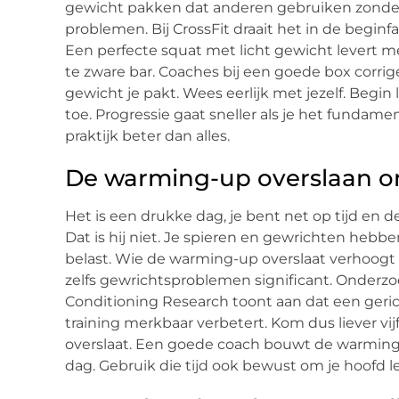
gewicht pakken dat anderen gebruiken zonder
problemen. Bij CrossFit draait het in de begi
Een perfecte squat met licht gewicht levert m
te zware bar. Coaches bij een goede box corrige
gewicht je pakt. Wees eerlijk met jezelf. Begi
toe. Progressie gaat sneller als je het fundamen
praktijk beter dan alles.
De warming-up overslaan o
Het is een drukke dag, je bent net op tijd en de
Dat is hij niet. Je spieren en gewrichten hebb
belast. Wie de warming-up overslaat verhoogt 
zelfs gewrichtsproblemen significant. Onderzo
Conditioning Research toont aan dat een geri
training merkbaar verbetert. Kom dus liever vi
overslaat. Een goede coach bouwt de warming-u
dag. Gebruik die tijd ook bewust om je hoofd 