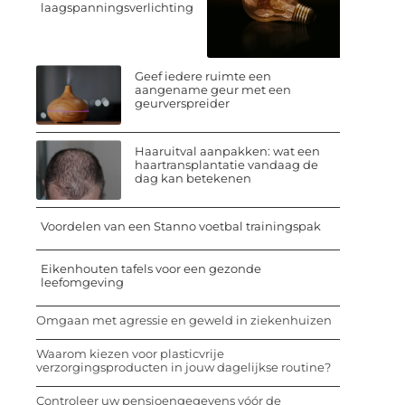
laagspanningsverlichting
Geef iedere ruimte een
aangename geur met een
geurverspreider
Haaruitval aanpakken: wat een
haartransplantatie vandaag de
dag kan betekenen
Voordelen van een Stanno voetbal trainingspak
Eikenhouten tafels voor een gezonde
leefomgeving
Omgaan met agressie en geweld in ziekenhuizen
Waarom kiezen voor plasticvrije
verzorgingsproducten in jouw dagelijkse routine?
Controleer uw pensioengegevens vóór de