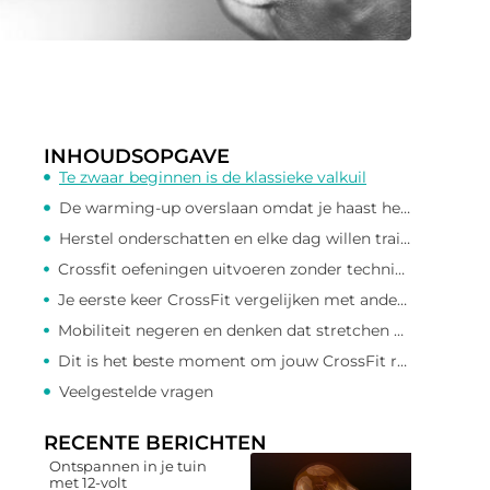
INHOUDSOPGAVE
Te zwaar beginnen is de klassieke valkuil
De warming-up overslaan omdat je haast hebt
Herstel onderschatten en elke dag willen trainen
Crossfit oefeningen uitvoeren zonder technische basis
Je eerste keer CrossFit vergelijken met anderen in de groep
Mobiliteit negeren en denken dat stretchen overbodig is
Dit is het beste moment om jouw CrossFit reis te starten
Veelgestelde vragen
RECENTE BERICHTEN
Ontspannen in je tuin
met 12-volt