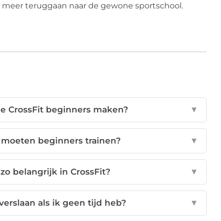
t meer teruggaan naar de gewone sportschool.
die CrossFit beginners maken?
▼
 moeten beginners trainen?
▼
zo belangrijk in CrossFit?
▼
rslaan als ik geen tijd heb?
▼