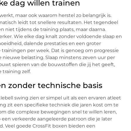
ke dag willen trainen
 werkt, maar ook waarom herstel zo belangrijk is.
tisch leidt tot snellere resultaten. Het tegendeel
n niet tijdens de training plaats, maar daarna.
sterker. Wie elke dag knalt zonder voldoende slaap en
ermoeidheid, dalende prestaties en een groter
ie trainingen per week. Dat is genoeg om progressie
e nieuwe belasting. Slaap minstens zeven uur per
uwt spieren van de bouwstoffen die jij het geeft,
training zelf.
en zonder technische basis
lebell swing zien er simpel uit als een ervaren atleet
ing zit een specifieke techniek die jaren kost om te
jk om die complexe bewegingen snel te willen leren,
op een verkeerde aangeleerde patroon die je later
jd. Veel goede CrossFit boxen bieden een