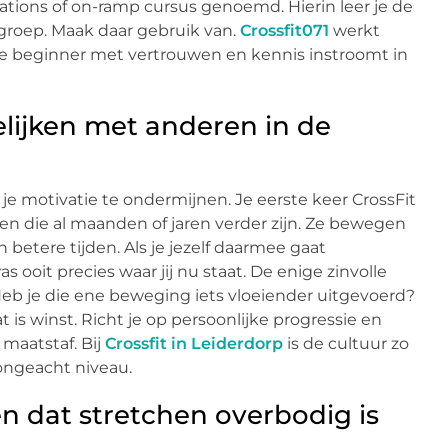
tions of on-ramp cursus genoemd. Hierin leer je de
groep. Maak daar gebruik van.
Crossfit071
werkt
ke beginner met vertrouwen en kennis instroomt in
elijken met anderen in de
je motivatie te ondermijnen. Je eerste keer CrossFit
en die al maanden of jaren verder zijn. Ze bewegen
betere tijden. Als je jezelf daarmee gaat
was ooit precies waar jij nu staat. De enige zinvolle
. Heb je die ene beweging iets vloeiender uitgevoerd?
 is winst. Richt je op persoonlijke progressie en
 maatstaf. Bij
Crossfit in Leiderdorp
is de cultuur zo
ongeacht niveau.
n dat stretchen overbodig is