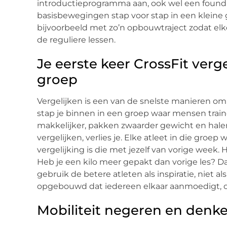
introductieprogramma aan, ook wel een founda
basisbewegingen stap voor stap in een kleine 
bijvoorbeeld met zo’n opbouwtraject zodat el
de reguliere lessen.
Je eerste keer CrossFit verg
groep
Vergelijken is een van de snelste manieren om 
stap je binnen in een groep waar mensen train
makkelijker, pakken zwaarder gewicht en halen 
vergelijken, verlies je. Elke atleet in die groep 
vergelijking is die met jezelf van vorige week
Heb je een kilo meer gepakt dan vorige les? Dat
gebruik de betere atleten als inspiratie, niet als
opgebouwd dat iedereen elkaar aanmoedigt, 
Mobiliteit negeren en denke