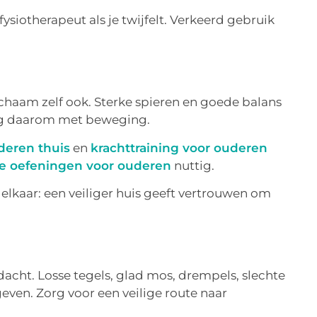
ysiotherapeut als je twijfelt. Verkeerd gebruik
ichaam zelf ook. Sterke spieren en goede balans
ng daarom met beweging.
deren thuis
en
krachttraining voor ouderen
ie oefeningen voor ouderen
nuttig.
kaar: een veiliger huis geeft vertrouwen om
acht. Losse tegels, glad mos, drempels, slechte
geven. Zorg voor een veilige route naar