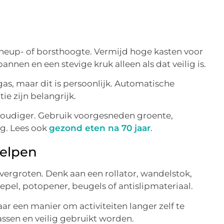
heup- of borsthoogte. Vermijd hoge kasten voor
annen en een stevige kruk alleen als dat veilig is.
gas, maar dit is persoonlijk. Automatische
ie zijn belangrijk.
oudiger. Gebruik voorgesneden groente,
g. Lees ook
gezond eten na 70 jaar
.
elpen
vergroten. Denk aan een rollator, wandelstok,
lepel, potopener, beugels of antislipmateriaal.
ar een manier om activiteiten langer zelf te
ssen en veilig gebruikt worden.