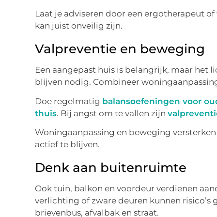
Laat je adviseren door een ergotherapeut of f
kan juist onveilig zijn.
Valpreventie en beweging
Een aangepast huis is belangrijk, maar het l
blijven nodig. Combineer woningaanpassi
Doe regelmatig
balansoefeningen voor ou
thuis
. Bij angst om te vallen zijn
valprevent
Woningaanpassing en beweging versterken el
actief te blijven.
Denk aan buitenruimte
Ook tuin, balkon en voordeur verdienen aand
verlichting of zware deuren kunnen risico’s 
brievenbus, afvalbak en straat.