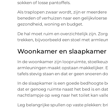
sokken of losse pantoffels.
Als traplopen zwaar wordt, zijn er meerdere o
beneden of verhuizen naar een gelijkvloerse
gezondheid, woning en budget.
De hal moet ruim en overzichtelijk zijn. Zor
trekken, bijvoorbeeld een stoel met armleu
Woonkamer en slaapkamer
In de woonkamer zijn loopruimte, stoelkeuze
armleuningen maakt opstaan makkelijker. E
tafels stevig staan en dat er geen snoeren d
In de slaapkamer is een goede bedhoogte bel
dat er genoeg ruimte naast het bed is en da
nachtlampje op weg naar het toilet kan val
Leg belangrijke spullen op vaste plekken: bri