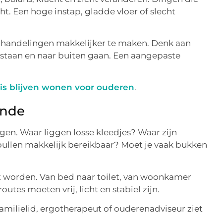
t. Een hoge instap, gladde vloer of slecht
handelingen makkelijker te maken. Denk aan
pstaan en naar buiten gaan. Een aangepaste
uis blijven wonen voor ouderen
.
onde
ogen. Waar liggen losse kleedjes? Waar zijn
spullen makkelijk bereikbaar? Moet je vaak bukken
ikt worden. Van bed naar toilet, van woonkamer
utes moeten vrij, licht en stabiel zijn.
amilielid, ergotherapeut of ouderenadviseur ziet