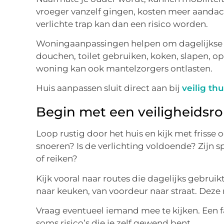
vroeger vanzelf gingen, kosten meer aandach
verlichte trap kan dan een risico worden.
Woningaanpassingen helpen om dagelijkse 
douchen, toilet gebruiken, koken, slapen, o
woning kan ook mantelzorgers ontlasten.
Huis aanpassen sluit direct aan bij
veilig th
Begin met een veiligheidsr
Loop rustig door het huis en kijk met frisse 
snoeren? Is de verlichting voldoende? Zijn 
of reiken?
Kijk vooral naar routes die dagelijks gebru
naar keuken, van voordeur naar straat. Deze ro
Vraag eventueel iemand mee te kijken. Een f
soms risico’s die je zelf gewend bent.