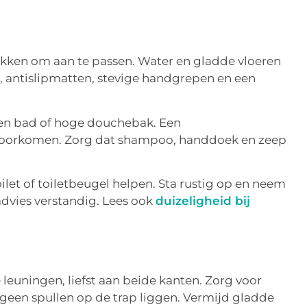
ekken om aan te passen. Water en gladde vloeren
s, antislipmatten, stevige handgrepen en een
een bad of hoge douchebak. Een
voorkomen. Zorg dat shampoo, handdoek en zeep
let of toiletbeugel helpen. Sta rustig op en neem
 advies verstandig. Lees ook
duizeligheid bij
 leuningen, liefst aan beide kanten. Zorg voor
 geen spullen op de trap liggen. Vermijd gladde