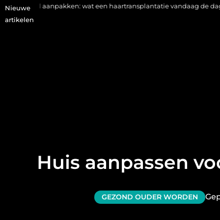
npakken: wat een haartransplantatie vandaag de dag kan betekene
Nieuwe
artikelen
Huis aanpassen voo
Gep
GEZOND OUDER WORDEN