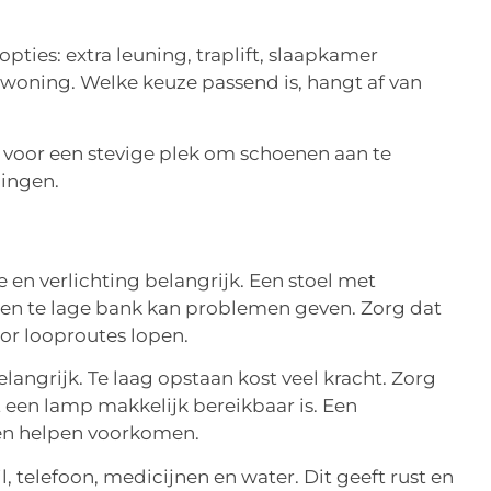
pties: extra leuning, traplift, slaapkamer
 woning. Welke keuze passend is, hangt af van
g voor een stevige plek om schoenen aan te
ningen.
 en verlichting belangrijk. Een stoel met
en te lage bank kan problemen geven. Zorg dat
oor looproutes lopen.
angrijk. Te laag opstaan kost veel kracht. Zorg
t een lamp makkelijk bereikbaar is. Een
len helpen voorkomen.
l, telefoon, medicijnen en water. Dit geeft rust en