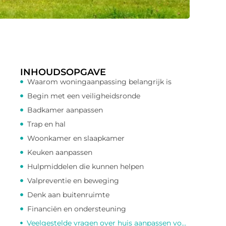
INHOUDSOPGAVE
Waarom woningaanpassing belangrijk is
Begin met een veiligheidsronde
Badkamer aanpassen
Trap en hal
Woonkamer en slaapkamer
Keuken aanpassen
Hulpmiddelen die kunnen helpen
Valpreventie en beweging
Denk aan buitenruimte
Financiën en ondersteuning
Veelgestelde vragen over huis aanpassen voor ouderen