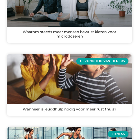
Waarom steeds meer mensen bewust kiezen voor
microdoseren
GEZONDHEID VAN TIENERS
Wanneer is jeugdhulp nodig voor meer rust thuis?
FITNESS