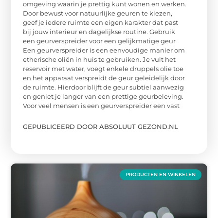
omgeving waarin je prettig kunt wonen en werken.
Door bewust voor natuurlijke geuren te kiezen,
geef je iedere ruimte een eigen karakter dat past
bij jouw interieur en dagelijkse routine. Gebruik
een geurverspreider voor een gelijkmatige geur
Een geurverspreider is een eenvoudige manier om
etherische oliën in huis te gebruiken. Je vult het
reservoir met water, voegt enkele druppels olie toe
en het apparaat verspreidt de geur geleidelijk door
de ruimte. Hierdoor blijft de geur subtiel aanwezig
en geniet je langer van een prettige geurbeleving.
Voor veel mensen is een geurverspreider een vast
GEPUBLICEERD DOOR ABSOLUUT GEZOND.NL
PRODUCTEN EN WINKELEN