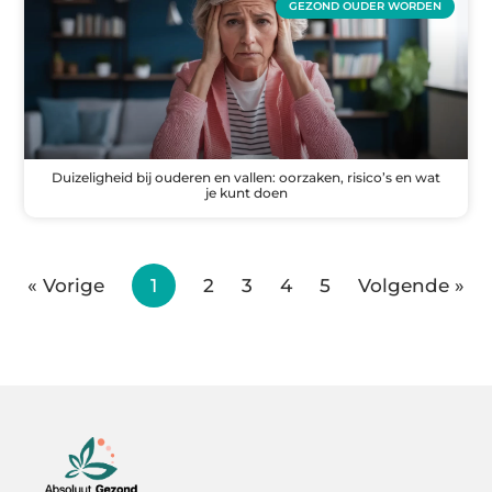
GEZOND OUDER WORDEN
Duizeligheid bij ouderen en vallen: oorzaken, risico’s en wat
je kunt doen
« Vorige
1
2
3
4
5
Volgende »