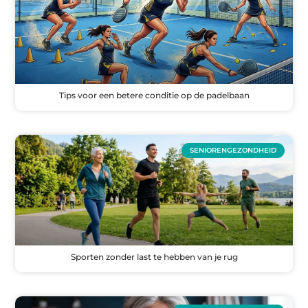
Tips voor een betere conditie op de padelbaan
SENIORENGEZONDHEID
Sporten zonder last te hebben van je rug