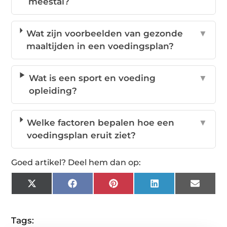
meestal?
Wat zijn voorbeelden van gezonde
▼
maaltijden in een voedingsplan?
Wat is een sport en voeding
▼
opleiding?
Welke factoren bepalen hoe een
▼
voedingsplan eruit ziet?
Goed artikel? Deel hem dan op:
X
Facebook
Pinterest
LinkedIn
Email
(Twitter)
Tags: