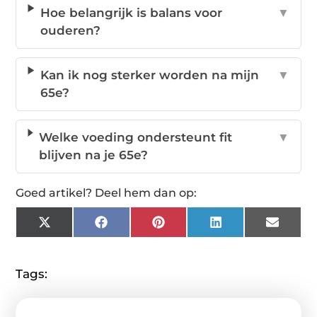
Hoe belangrijk is balans voor
▼
ouderen?
Kan ik nog sterker worden na mijn
▼
65e?
Welke voeding ondersteunt fit
▼
blijven na je 65e?
Goed artikel? Deel hem dan op:
X
Facebook
Pinterest
LinkedIn
Email
(Twitter)
Tags: