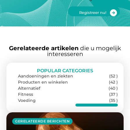
Registreer nu!
Gerelateerde artikelen
die u mogelijk
interesseren
POPULAR CATEGORIES
Aandoeningen en ziekten
(52 )
Producten en winkelen
(42 )
Alternatief
(40 )
Fitness
(37 )
Voeding
(35 )
GERELATEERDE BERICHTEN