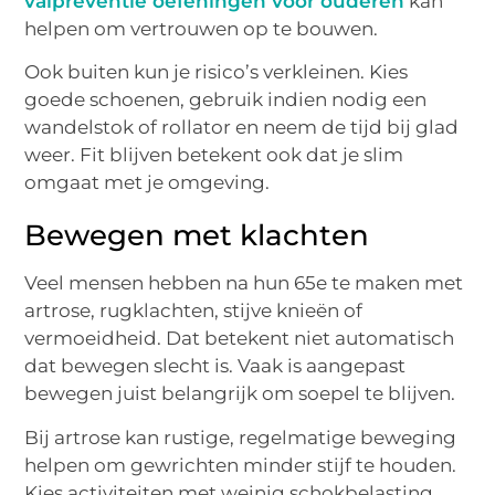
valpreventie oefeningen voor ouderen
kan
helpen om vertrouwen op te bouwen.
Ook buiten kun je risico’s verkleinen. Kies
goede schoenen, gebruik indien nodig een
wandelstok of rollator en neem de tijd bij glad
weer. Fit blijven betekent ook dat je slim
omgaat met je omgeving.
Bewegen met klachten
Veel mensen hebben na hun 65e te maken met
artrose, rugklachten, stijve knieën of
vermoeidheid. Dat betekent niet automatisch
dat bewegen slecht is. Vaak is aangepast
bewegen juist belangrijk om soepel te blijven.
Bij artrose kan rustige, regelmatige beweging
helpen om gewrichten minder stijf te houden.
Kies activiteiten met weinig schokbelasting,