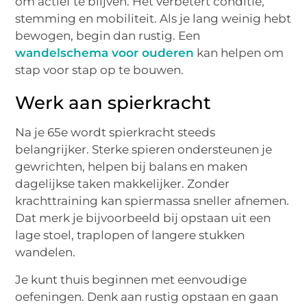
om actief te blijven. Het verbetert conditie,
stemming en mobiliteit. Als je lang weinig hebt
bewogen, begin dan rustig. Een
wandelschema voor ouderen
kan helpen om
stap voor stap op te bouwen.
Werk aan spierkracht
Na je 65e wordt spierkracht steeds
belangrijker. Sterke spieren ondersteunen je
gewrichten, helpen bij balans en maken
dagelijkse taken makkelijker. Zonder
krachttraining kan spiermassa sneller afnemen.
Dat merk je bijvoorbeeld bij opstaan uit een
lage stoel, traplopen of langere stukken
wandelen.
Je kunt thuis beginnen met eenvoudige
oefeningen. Denk aan rustig opstaan en gaan