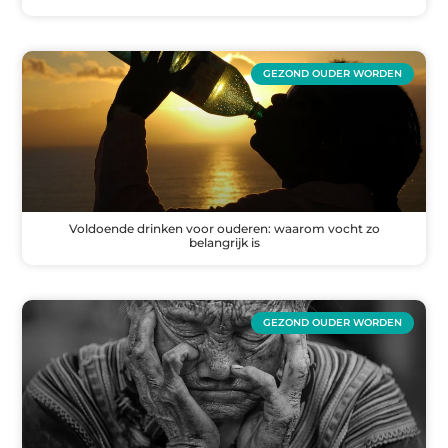
GEZOND OUDER WORDEN
Voldoende drinken voor ouderen: waarom vocht zo
belangrijk is
GEZOND OUDER WORDEN