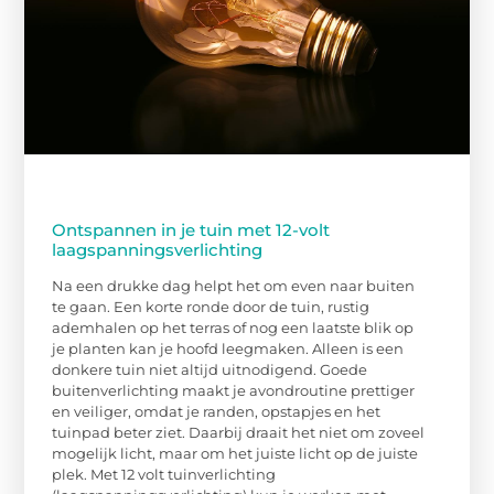
Ontspannen in je tuin met 12-volt
laagspanningsverlichting
Na een drukke dag helpt het om even naar buiten
te gaan. Een korte ronde door de tuin, rustig
ademhalen op het terras of nog een laatste blik op
je planten kan je hoofd leegmaken. Alleen is een
donkere tuin niet altijd uitnodigend. Goede
buitenverlichting maakt je avondroutine prettiger
en veiliger, omdat je randen, opstapjes en het
tuinpad beter ziet. Daarbij draait het niet om zoveel
mogelijk licht, maar om het juiste licht op de juiste
plek. Met 12 volt tuinverlichting