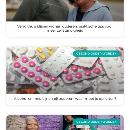
Veilig thuis blijven wonen ouderen: praktische tips voor
meer zelfstandigheid
GEZOND OUDER WORDEN
Alcohol en medicijnen bij ouderen: waar moet je op letten?
GEZOND OUDER WORDEN