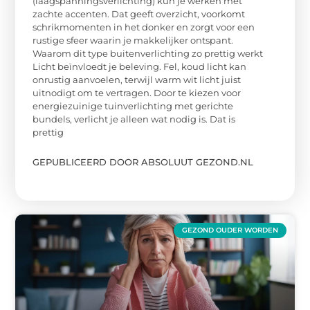
(laagspanningsverlichting) kun je werken met
zachte accenten. Dat geeft overzicht, voorkomt
schrikmomenten in het donker en zorgt voor een
rustige sfeer waarin je makkelijker ontspant.
Waarom dit type buitenverlichting zo prettig werkt
Licht beïnvloedt je beleving. Fel, koud licht kan
onrustig aanvoelen, terwijl warm wit licht juist
uitnodigt om te vertragen. Door te kiezen voor
energiezuinige tuinverlichting met gerichte
bundels, verlicht je alleen wat nodig is. Dat is
prettig
GEPUBLICEERD DOOR ABSOLUUT GEZOND.NL
GEZOND OUDER WORDEN