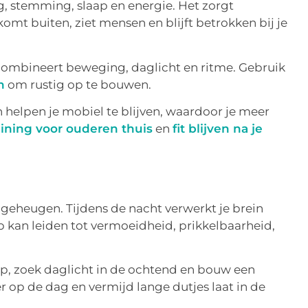
 stemming, slaap en energie. Het zorgt
komt buiten, ziet mensen en blijft betrokken bij je
combineert beweging, daglicht en ritme. Gebruik
n
om rustig op te bouwen.
n helpen je mobiel te blijven, waardoor je meer
aining voor ouderen thuis
en
fit blijven na je
n geheugen. Tijdens de nacht verwerkt je brein
ap kan leiden tot vermoeidheid, prikkelbaarheid,
 op, zoek daglicht in de ochtend en bouw een
r op de dag en vermijd lange dutjes laat in de