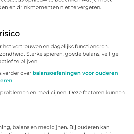
den en drinkmomenten niet te vergeten.
.
isico
 het vertrouwen en dagelijks functioneren.
ondheid. Sterke spieren, goede balans, veilige
tief te blijven.
s verder over
balansoefeningen voor ouderen
deren
.
oorproblemen en medicijnen. Deze factoren kunnen
ing, balans en medicijnen. Bij ouderen kan