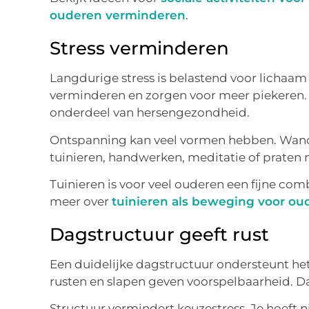
ouderen verminderen
.
Stress verminderen
Langdurige stress is belastend voor lichaam 
verminderen en zorgen voor meer piekeren.
onderdeel van hersengezondheid.
Ontspanning kan veel vormen hebben. Wand
tuinieren, handwerken, meditatie of praten 
Tuinieren is voor veel ouderen een fijne com
meer over
tuinieren als beweging voor ou
Dagstructuur geeft rust
Een duidelijke dagstructuur ondersteunt het
rusten en slapen geven voorspelbaarheid. Dat
Structuur vermindert keuzestress. Je hoeft 