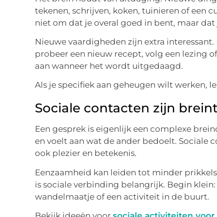
tekenen, schrijven, koken, tuinieren of een c
niet om dat je overal goed in bent, maar dat j
Nieuwe vaardigheden zijn extra interessant.
probeer een nieuw recept, volg een lezing o
aan wanneer het wordt uitgedaagd.
Als je specifiek aan geheugen wilt werken, l
Sociale contacten zijn brein
Een gesprek is eigenlijk een complexe breino
en voelt aan wat de ander bedoelt. Sociale 
ook plezier en betekenis.
Eenzaamheid kan leiden tot minder prikkels
is sociale verbinding belangrijk. Begin klein:
wandelmaatje of een activiteit in de buurt.
Bekijk ideeën voor
sociale activiteiten voo