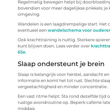
Regelmatig bewegen helpt bij doorbloeding,
bovendien voor meer dagelijkse prikkels: je 
omgeving.
Wandelen is een laagdrempelige start. Het 
eventueel een
wandelschema voor oudere
Ook krachttraining is nuttig. Sterkere spiere
kunt blijven doen. Lees verder over
krachttr
65e
.
Slaap ondersteunt je brein
Slaap is belangrijk voor herstel, aandacht e
informatie en komt het tot rust. Slechte sla
vergeetachtigheid en minder concentratie.
Een vast ritme helpt. Sta rond dezelfde tijd
rustige avondroutine op. Beperk cafeïne late
middag.