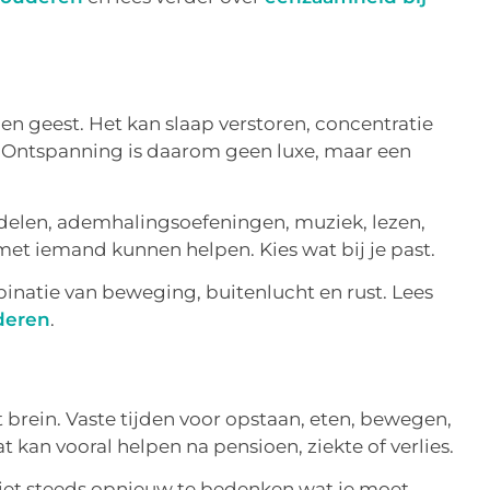
en geest. Het kan slaap verstoren, concentratie
 Ontspanning is daarom geen luxe, maar een
elen, ademhalingsoefeningen, muziek, lezen,
met iemand kunnen helpen. Kies wat bij je past.
binatie van beweging, buitenlucht en rust. Lees
deren
.
 brein. Vaste tijden voor opstaan, eten, bewegen,
 kan vooral helpen na pensioen, ziekte of verlies.
niet steeds opnieuw te bedenken wat je moet