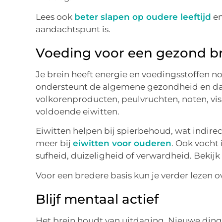
Lees ook
beter slapen op oudere leeftijd
e
aandachtspunt is.
Voeding voor een gezond b
Je brein heeft energie en voedingsstoffen 
ondersteunt de algemene gezondheid en daa
volkorenproducten, peulvruchten, noten, vis
voldoende eiwitten.
Eiwitten helpen bij spierbehoud, wat indirect 
meer bij
eiwitten voor ouderen
. Ook vocht 
sufheid, duizeligheid of verwardheid. Beki
Voor een bredere basis kun je verder lezen 
Blijf mentaal actief
Het brein houdt van uitdaging. Nieuwe ding