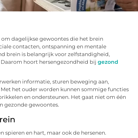
 om dagelijkse gewoontes die het brein
ciale contacten, ontspanning en mentale
d brein is belangrijk voor zelfstandigheid,
. Daarom hoort hersengezondheid bij
gezond
 verwerken informatie, sturen beweging aan,
. Met het ouder worden kunnen sommige functies
 prikkelen en ondersteunen. Het gaat niet om één
n gezonde gewoontes.
rein
een spieren en hart, maar ook de hersenen.