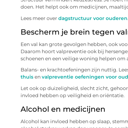
doen. Het helpt ook om medicijnen, maaltij
Lees meer over
dagstructuur voor ouderen
Bescherm je brein tegen valr
Een val kan grote gevolgen hebben, ook voor
Daarom hoort valpreventie ook bij hersengez
schoenen en een veilige woning helpen om ac
Balans- en krachtoefeningen zijn nuttig. Lee
thuis
en
valpreventie oefeningen voor ou
Let ook op duizeligheid, slecht zicht, geh
invloed hebben op veiligheid en oriëntatie.
Alcohol en medicijnen
Alcohol kan invloed hebben op slaap, stemm