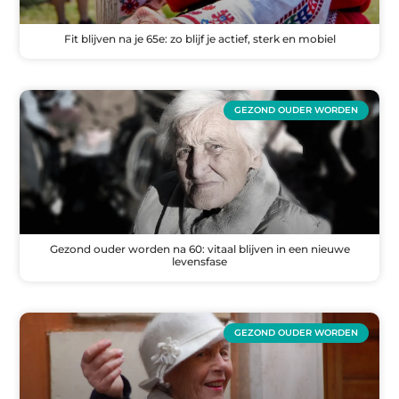
Fit blijven na je 65e: zo blijf je actief, sterk en mobiel
GEZOND OUDER WORDEN
Gezond ouder worden na 60: vitaal blijven in een nieuwe
levensfase
GEZOND OUDER WORDEN