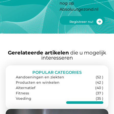
nog op
Absoluutgezond.nl
Registreer nu!
Gerelateerde artikelen
die u mogelijk
interesseren
POPULAR CATEGORIES
Aandoeningen en ziekten
(52 )
Producten en winkelen
(42 )
Alternatief
(40 )
Fitness
(37 )
Voeding
(35 )