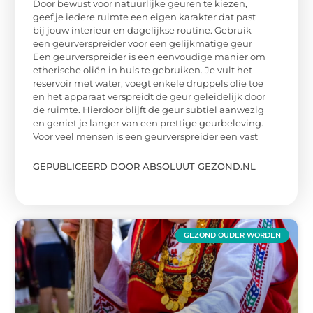
Door bewust voor natuurlijke geuren te kiezen,
geef je iedere ruimte een eigen karakter dat past
bij jouw interieur en dagelijkse routine. Gebruik
een geurverspreider voor een gelijkmatige geur
Een geurverspreider is een eenvoudige manier om
etherische oliën in huis te gebruiken. Je vult het
reservoir met water, voegt enkele druppels olie toe
en het apparaat verspreidt de geur geleidelijk door
de ruimte. Hierdoor blijft de geur subtiel aanwezig
en geniet je langer van een prettige geurbeleving.
Voor veel mensen is een geurverspreider een vast
GEPUBLICEERD DOOR ABSOLUUT GEZOND.NL
GEZOND OUDER WORDEN