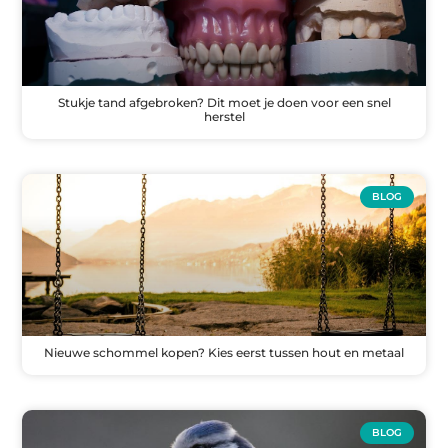
Stukje tand afgebroken? Dit moet je doen voor een snel
herstel
BLOG
Nieuwe schommel kopen? Kies eerst tussen hout en metaal
BLOG