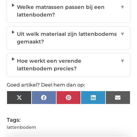
Welke matrassen passen bij een
▼
lattenbodem?
Uit welk materiaal zijn lattenbodems
▼
gemaakt?
Hoe werkt een verende
▼
lattenbodem precies?
Goed artikel? Deel hem dan op:
X
Facebook
Pinterest
LinkedIn
Email
(Twitter)
Tags:
lattenbodem