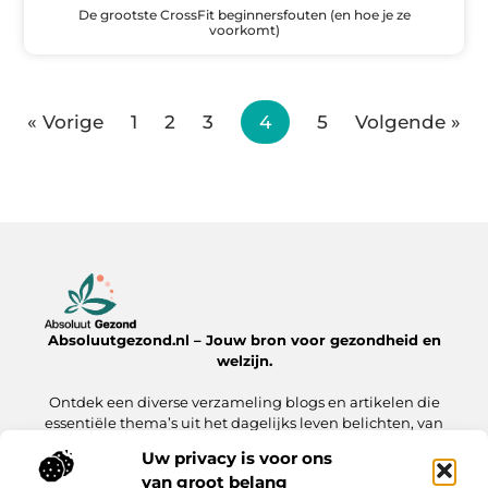
De grootste CrossFit beginnersfouten (en hoe je ze
voorkomt)
« Vorige
1
2
3
4
5
Volgende »
Absoluutgezond.nl – Jouw bron voor gezondheid en
welzijn.
Ontdek een diverse verzameling blogs en artikelen die
essentiële thema’s uit het dagelijks leven belichten, van
voeding en fitness tot mentale gezondheid en lifestyle.
Uw privacy is voor ons
van groot belang