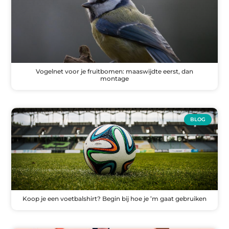
Vogelnet voor je fruitbomen: maaswijdte eerst, dan
montage
BLOG
Koop je een voetbalshirt? Begin bij hoe je ’m gaat gebruiken