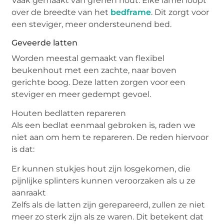
Vaak gemaakt van grenen hout. Elke lamel loopt
over de breedte van het
bedframe
. Dit zorgt voor
een steviger, meer ondersteunend bed.
Geveerde latten
Worden meestal gemaakt van flexibel
beukenhout met een zachte, naar boven
gerichte boog. Deze latten zorgen voor een
steviger en meer gedempt gevoel.
Houten bedlatten repareren
Als een bedlat eenmaal gebroken is, raden we
niet aan om hem te repareren. De reden hiervoor
is dat:
Er kunnen stukjes hout zijn losgekomen, die
pijnlijke splinters kunnen veroorzaken als u ze
aanraakt
Zelfs als de latten zijn gerepareerd, zullen ze niet
meer zo sterk zijn als ze waren. Dit betekent dat