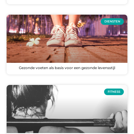
DIENSTEN
Gezonde voeten als basis voor een gezonde levensstijl
FITNESS