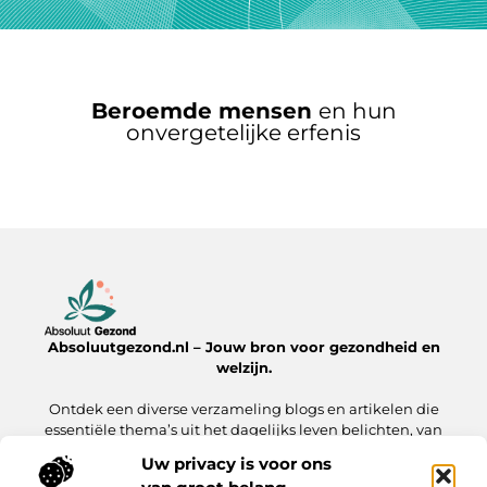
Beroemde mensen
en hun
onvergetelijke erfenis
Absoluutgezond.nl – Jouw bron voor gezondheid en
welzijn.
Ontdek een diverse verzameling blogs en artikelen die
essentiële thema’s uit het dagelijks leven belichten, van
voeding en fitness tot mentale gezondheid en lifestyle.
Uw privacy is voor ons