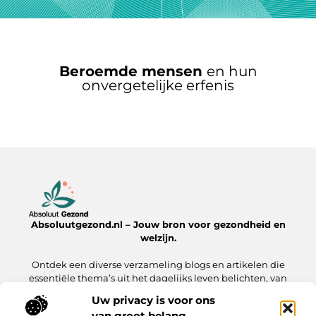
Beroemde mensen
en hun
onvergetelijke erfenis
Absoluutgezond.nl – Jouw bron voor gezondheid en
welzijn.
Ontdek een diverse verzameling blogs en artikelen die
essentiële thema’s uit het dagelijks leven belichten, van
voeding en fitness tot mentale gezondheid en lifestyle.
Uw privacy is voor ons
van groot belang