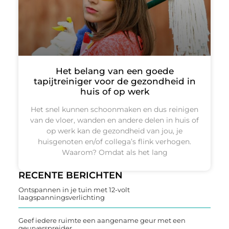
Het belang van een goede
tapijtreiniger voor de gezondheid in
huis of op werk
Het snel kunnen schoonmaken en dus reinigen
van de vloer, wanden en andere delen in huis of
op werk kan de gezondheid van jou, je
huisgenoten en/of collega’s flink verhogen.
Waarom? Omdat als het lang
RECENTE BERICHTEN
Ontspannen in je tuin met 12-volt
laagspanningsverlichting
Geef iedere ruimte een aangename geur met een
geurverspreider