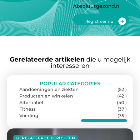
Absoluutgezond.nl
Registreer nu!
Gerelateerde artikelen
die u mogelijk
interesseren
POPULAR CATEGORIES
Aandoeningen en ziekten
(52 )
Producten en winkelen
(42 )
Alternatief
(40 )
Fitness
(37 )
Voeding
(35 )
GERELATEERDE BERICHTEN