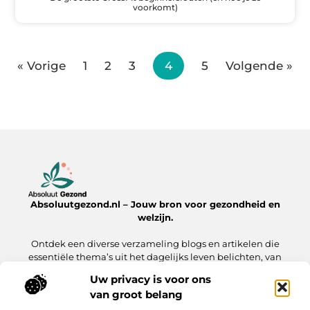
voorkomt)
« Vorige
1
2
3
4
5
Volgende »
Absoluutgezond.nl – Jouw bron voor gezondheid en
welzijn.
Ontdek een diverse verzameling blogs en artikelen die
essentiële thema’s uit het dagelijks leven belichten, van
voeding en fitness tot mentale gezondheid en lifestyle.
Uw privacy is voor ons
van groot belang
Onze informatie