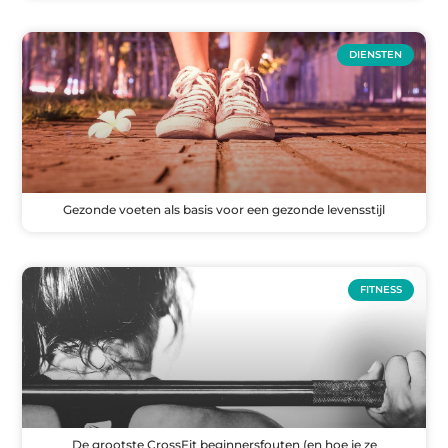
DIENSTEN
Gezonde voeten als basis voor een gezonde levensstijl
FITNESS
De grootste CrossFit beginnersfouten (en hoe je ze