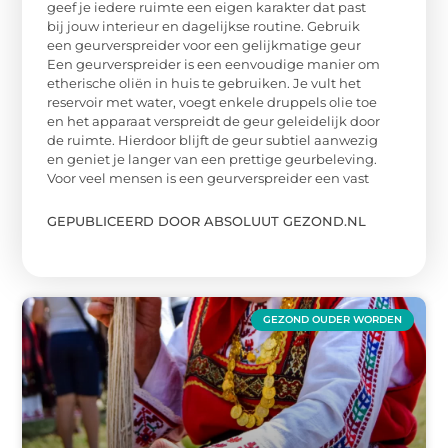
geef je iedere ruimte een eigen karakter dat past
bij jouw interieur en dagelijkse routine. Gebruik
een geurverspreider voor een gelijkmatige geur
Een geurverspreider is een eenvoudige manier om
etherische oliën in huis te gebruiken. Je vult het
reservoir met water, voegt enkele druppels olie toe
en het apparaat verspreidt de geur geleidelijk door
de ruimte. Hierdoor blijft de geur subtiel aanwezig
en geniet je langer van een prettige geurbeleving.
Voor veel mensen is een geurverspreider een vast
GEPUBLICEERD DOOR ABSOLUUT GEZOND.NL
GEZOND OUDER WORDEN