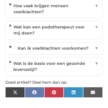
Hoe vaak krijgen mensen
▼
voetklachten?
Wat kan een podotherapeut voor
▼
mij doen?
Kan ik voetklachten voorkomen?
▼
Wat is de basis voor een gezonde
▼
levensstijl?
Goed artikel? Deel hem dan op:
X
Facebook
Pinterest
LinkedIn
Email
(Twitter)