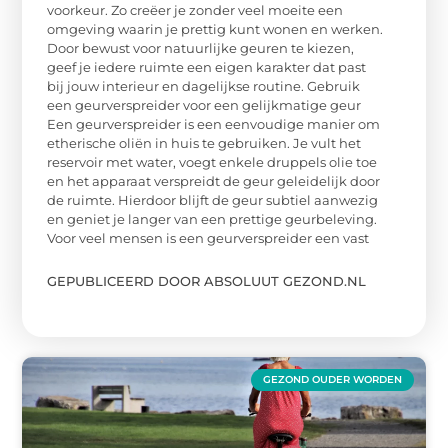
voorkeur. Zo creëer je zonder veel moeite een
omgeving waarin je prettig kunt wonen en werken.
Door bewust voor natuurlijke geuren te kiezen,
geef je iedere ruimte een eigen karakter dat past
bij jouw interieur en dagelijkse routine. Gebruik
een geurverspreider voor een gelijkmatige geur
Een geurverspreider is een eenvoudige manier om
etherische oliën in huis te gebruiken. Je vult het
reservoir met water, voegt enkele druppels olie toe
en het apparaat verspreidt de geur geleidelijk door
de ruimte. Hierdoor blijft de geur subtiel aanwezig
en geniet je langer van een prettige geurbeleving.
Voor veel mensen is een geurverspreider een vast
GEPUBLICEERD DOOR ABSOLUUT GEZOND.NL
GEZOND OUDER WORDEN