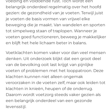
voeding en voldoende rust. Toch wordt één
belangrijk onderdeel regelmatig over het hoofd
gezien: de gezondheid van je voeten. Terwijl juist
je voeten de basis vormen van vrijwel elke
beweging die je maakt. Van wandelen en sporten
tot simpelweg staan of traplopen. Wanneer je
voeten goed functioneren, beweeg je makkelijker
en blijft het hele lichaam beter in balans.
Voetklachten komen vaker voor dan veel mensen
denken. Uit onderzoek blijkt dat een groot deel
van de bevolking ooit last krijgt van pijnlijke
voeten of problemen met het looppatroon. Deze
klachten kunnen niet alleen ongemak
veroorzaken in de voeten zelf, maar ook leiden tot
klachten in knieën, heupen of de onderrug.
Daarom wordt voetzorg steeds vaker gezien als
een belangrijk onderdeel van een gezonde
levensstijl.