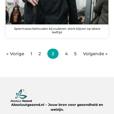
Spiermassa behouden bij ouderen: sterk blijven op latere
leeftijd
« Vorige
1
2
3
4
5
Volgende »
Absoluutgezond.nl – Jouw bron voor gezondheid en
welzijn.