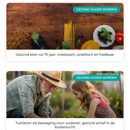
GEZOND OUDER WORDEN
Gezond eten na 70 jaar: voedzaam, praktisch en haalbaar
GEZOND OUDER WORDEN
Tuinieren als beweging voor ouderen: gezond actief in de
buitenlucht