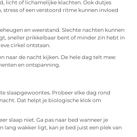
, licht of lichamelijke klachten. Ook dutjes
 stress of een verstoord ritme kunnen invloed
, geheugen en weerstand. Slechte nachten kunnen
, sneller prikkelbaar bent of minder zin hebt in
eve cirkel ontstaan.
n naar de nacht kijken. De hele dag telt mee:
omenten en ontspanning.
kste slaapgewoontes. Probeer elke dag rond
 nacht. Dat helpt je biologische klok om
eer slaap niet. Ga pas naar bed wanneer je
n lang wakker ligt, kan je bed juist een plek van