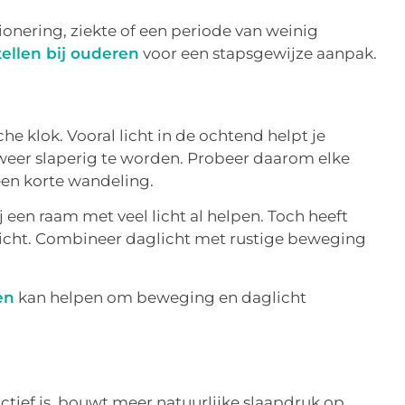
onering, ziekte of een periode van weinig
tellen bij ouderen
voor een stapsgewijze aanpak.
che klok. Vooral licht in de ochtend helpt je
weer slaperig te worden. Probeer daarom elke
een korte wandeling.
ij een raam met veel licht al helpen. Toch heeft
licht. Combineer daglicht met rustige beweging
en
kan helpen om beweging en daglicht
tief is, bouwt meer natuurlijke slaapdruk op.