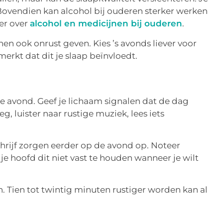
Bovendien kan alcohol bij ouderen sterker werken
er over
alcohol en medicijnen bij ouderen
.
en ook onrust geven. Kies ’s avonds liever voor
 merkt dat dit je slaap beïnvloedt.
e avond. Geef je lichaam signalen dat de dag
eg, luister naar rustige muziek, lees iets
chrijf zorgen eerder op de avond op. Noteer
je hoofd dit niet vast te houden wanneer je wilt
n. Tien tot twintig minuten rustiger worden kan al