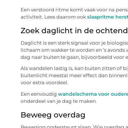
Een verstoord ritme komt vaak voor na pensi
activiteit. Lees daarom ook
slaapritme hers
Zoek daglicht in de ochtend
Daglicht is een sterk signaal voor je biologis
lichaam om wakker te worden en ’s avonds 
dag naar buiten te gaan, bijvoorbeeld voor 
Als wandelen lastig is, kan buiten zitten of b
buitenlicht meestal meer effect dan binnen
voor extra voordeel.
Een eenvoudig
wandelschema voor ouder
onderdeel van je dag te maken.
Beweeg overdag
Beweging ondersteunt slaap. Wie overdag ac