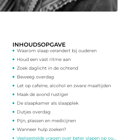
INHOUDSOPGAVE
Waarom slaap verandert bij ouderen
Houd een vast ritme aan
Zoek daglicht in de ochtend
Beweeg overdag
Let op cafeïne, alcohol en zware maaltijden
Maak de avond rustiger
De slaapkamer als slaapplek
Dutjes overdag
Pijn, plassen en medicijnen
Wanneer hulp zoeken?
Veelgestelde vragen over beter slapen op oudere leeftijd