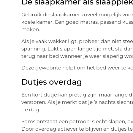
De slaapkamer als slaapple
Gebruik de slaapkamer zoveel mogelijk voor s
koele kamer. Een goed matras, passend kus
maken.
Als je vaak wakker ligt, probeer dan niet ste
spanning. Lukt slapen lange tijd niet, sta da
terug naar bed wanneer je weer slaperig wo
Deze gewoonte helpt om het bed weer te kop
Dutjes overdag
Een kort dutje kan prettig zijn, maar lange 
verstoren. Als je merkt dat je ’s nachts slech
de dag.
Soms ontstaat een patroon: slecht slapen, ov
Door overdag actiever te blijven en dutjes t