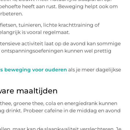
 behoefte heeft aan rust. Beweging helpt ook om
rbeteren.
ietsen, tuinieren, lichte krachttraining of
langrijk is vooral regelmaat.
 Intensieve activiteit laat op de avond kan sommige
f ontspanningsoefeningen kunnen wel prettig
als beweging voor ouderen
als je meer dagelijkse
ware maaltijden
 thee, groene thee, cola en energiedrank kunnen
 dag drinkt. Probeer cafeïne in de middag en avond
allen, maar kan de slaapkwaliteit verslechteren. Je