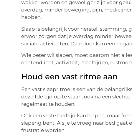
wakker worden en gevoeliger zijn voor geluid
overdag, minder beweging, pijn, medicijnen,
hebben.
Slaap is belangrijk voor herstel, stemming
ervoor zorgen dat je overdag minder beweegt
sociale activiteiten. Daardoor kan een negati
Wie beter wil slapen, moet daarom niet allee
ochtendlicht, activiteit, maaltijden, rustm
Houd een vast ritme aan
Een vast slaapritme is een van de belangrij
dezelfde tijd op te staan, ook na een slechte
regelmaat te houden.
Ook een vaste bedtijd kan helpen, maar forc
slaperig bent. Als je te vroeg naar bed gaat e
frustratie worden.