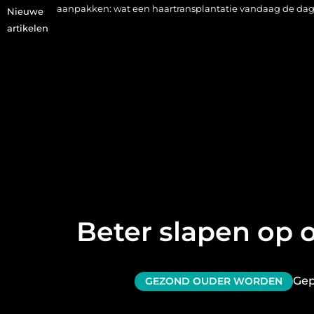
aanpakken: wat een haartransplantatie vandaag de dag kan beteke
Nieuwe
artikelen
Beter slapen op o
Gep
GEZOND OUDER WORDEN