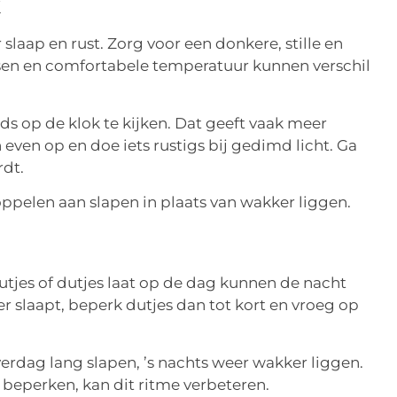
k
laap en rust. Zorg voor een donkere, stille en
sen en comfortabele temperatuur kunnen verschil
eds op de klok te kijken. Dat geeft vaak meer
n even op en doe iets rustigs bij gedimd licht. Ga
rdt.
pelen aan slapen in plaats van wakker liggen.
dutjes of dutjes laat op de dag kunnen de nacht
ter slaapt, beperk dutjes dan tot kort en vroeg op
erdag lang slapen, ’s nachts weer wakker liggen.
e beperken, kan dit ritme verbeteren.