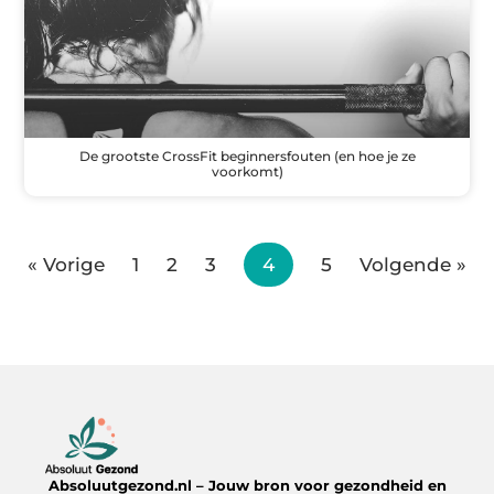
De grootste CrossFit beginnersfouten (en hoe je ze
voorkomt)
« Vorige
1
2
3
4
5
Volgende »
Absoluutgezond.nl – Jouw bron voor gezondheid en