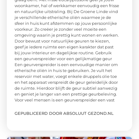
woonkamer, hal of werkkamer eenvoudig een frisse
en natuurlijke uitstraling. Bij De Groene Linde vind
je verschillende etherische oliën waarmee je de
sfeer in huis kunt afstemmen op jouw persoonlijke
voorkeur. Zo creëer je zonder veel moeite een
omgeving waarin je prettig kunt wonen en werken.
Door bewust voor natuurlijke geuren te kiezen,
geef je iedere ruimte een eigen karakter dat past
bij jouw interieur en dagelijkse routine. Gebruik
een geurverspreider voor een gelijkmatige geur
Een geurverspreider is een eenvoudige manier om
etherische oliën in huis te gebruiken. Je vult het
reservoir met water, voegt enkele druppels olie toe
en het apparaat verspreidt de geur geleidelijk door
de ruimte. Hierdoor blijft de geur subtiel aanwezig
en geniet je langer van een prettige geurbeleving.
Voor veel mensen is een geurverspreider een vast
GEPUBLICEERD DOOR ABSOLUUT GEZOND.NL