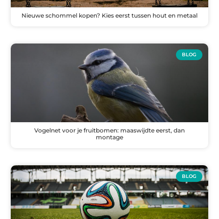
Nieuwe schommel kopen? Kies eerst tussen hout en metaal
BLOG
Vogelnet voor je fruitbomen: maaswijdte eerst, dan
montage
BLOG