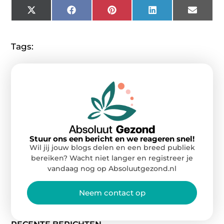
X
Facebook
Pinterest
LinkedIn
Email
(Twitter)
Tags:
Stuur ons een bericht en we reageren snel!
Wil jij jouw blogs delen en een breed publiek
bereiken? Wacht niet langer en registreer je
vandaag nog op Absoluutgezond.nl
Neem contact op