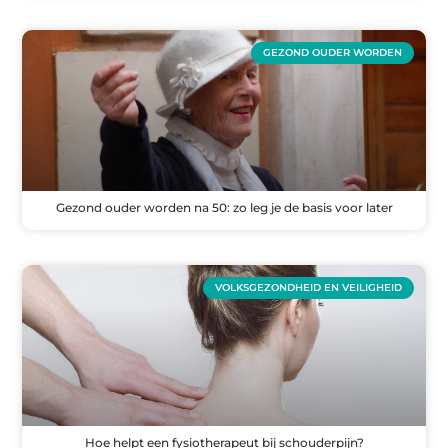
GEZOND OUDER WORDEN
Gezond ouder worden na 50: zo leg je de basis voor later
VOLKSGEZONDHEID EN VEILIGHEID
Hoe helpt een fysiotherapeut bij schouderpijn?