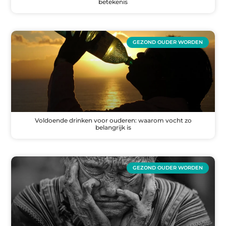
betekenis
GEZOND OUDER WORDEN
Voldoende drinken voor ouderen: waarom vocht zo
belangrijk is
GEZOND OUDER WORDEN