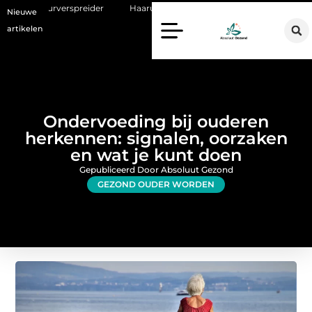
der
Haaruitval aanpakken: wat een haartransplantatie vandaag de da
Nieuwe
artikelen
Ondervoeding bij ouderen
herkennen: signalen, oorzaken
en wat je kunt doen
Gepubliceerd Door Absoluut Gezond
GEZOND OUDER WORDEN