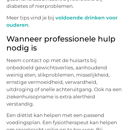
diabetes of nierproblemen.
Meer tips vind je bij
voldoende drinken voor
ouderen
.
Wanneer professionele hulp
nodig is
Neem contact op met de huisarts bij
onbedoeld gewichtsverlies, aanhoudend
weinig eten, slikproblemen, misselijkheid,
ernstige vermoeidheid, verwardheid,
uitdroging of snelle achteruitgang. Ook na een
ziekenhuisopname is extra alertheid
verstandig.
Een diëtist kan helpen met een passend
voedingsplan. Een fysiotherapeut kan helpen
om spierkracht veilig op te bouwen. Bij