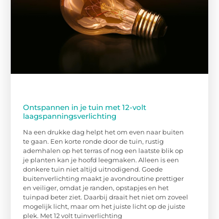
Ontspannen in je tuin met 12-volt
laagspanningsverlichting
Na een drukke dag helpt het om even naar buiten
te gaan. Een korte ronde door de tuin, rustig
ademhalen op het terras of nog een laatste blik op
je planten kan je hoofd leegmaken. Alleen is een
donkere tuin niet altijd uitnodigend. Goede
buitenverlichting maakt je avondroutine prettiger
en veiliger, omdat je randen, opstapjes en het
tuinpad beter ziet. Daarbij draait het niet om zoveel
mogelijk licht, maar om het juiste licht op de juiste
plek. Met 12 volt tuinverlichting