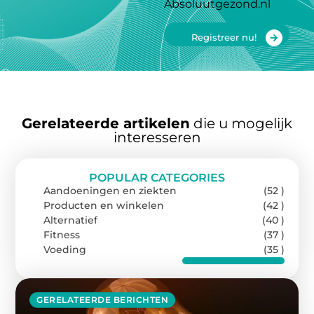
Absoluutgezond.nl
Registreer nu!
Gerelateerde artikelen
die u mogelijk
interesseren
POPULAR CATEGORIES
Aandoeningen en ziekten
(52 )
Producten en winkelen
(42 )
Alternatief
(40 )
Fitness
(37 )
Voeding
(35 )
GERELATEERDE BERICHTEN