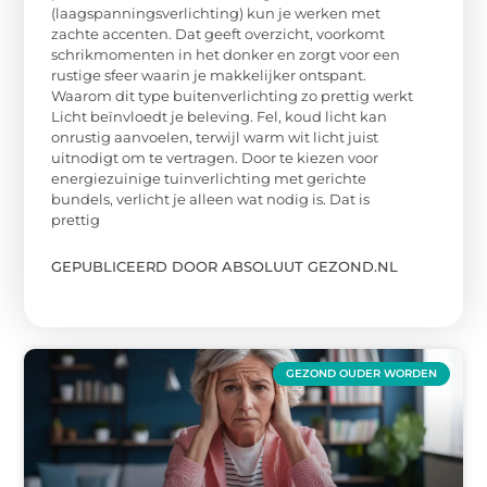
(laagspanningsverlichting) kun je werken met
zachte accenten. Dat geeft overzicht, voorkomt
schrikmomenten in het donker en zorgt voor een
rustige sfeer waarin je makkelijker ontspant.
Waarom dit type buitenverlichting zo prettig werkt
Licht beïnvloedt je beleving. Fel, koud licht kan
onrustig aanvoelen, terwijl warm wit licht juist
uitnodigt om te vertragen. Door te kiezen voor
energiezuinige tuinverlichting met gerichte
bundels, verlicht je alleen wat nodig is. Dat is
prettig
GEPUBLICEERD DOOR ABSOLUUT GEZOND.NL
GEZOND OUDER WORDEN