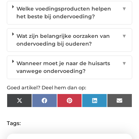
Welke voedingsproducten helpen
▼
het beste bij ondervoeding?
Wat zijn belangrijke oorzaken van
▼
ondervoeding bij ouderen?
Wanneer moet je naar de huisarts
▼
vanwege ondervoeding?
Goed artikel? Deel hem dan op:
X
Facebook
Pinterest
LinkedIn
Email
(Twitter)
Tags: