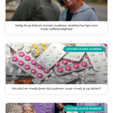
Veilig thuis blijven wonen ouderen: praktische tips voor
meer zelfstandigheid
GEZOND OUDER WORDEN
Alcohol en medicijnen bij ouderen: waar moet je op letten?
GEZOND OUDER WORDEN