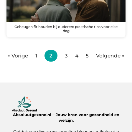
Geheugen fit houden bij ouderen: praktische tips voor elke
dag
« Vorige
1
2
3
4
5
Volgende »
Absoluutgezond.nl – Jouw bron voor gezondheid en
welzijn.
Ontdek een diverse verzameling blogs en artikelen die