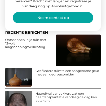
bereiken? Wacht niet langer en registreer je
vandaag nog op Absoluutgezond.nl
Neem contact op
RECENTE BERICHTEN
Ontspannen in je tuin met
12-volt
laagspanningsverlichting
Geef iedere ruimte een aangename geur
met een geurverspreider
Haaruitval aanpakken: wat een
haartransplantatie vandaag de dag kan
betekenen