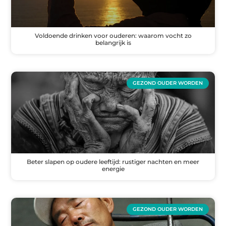
Voldoende drinken voor ouderen: waarom vocht zo
belangrijk is
GEZOND OUDER WORDEN
Beter slapen op oudere leeftijd: rustiger nachten en meer
energie
GEZOND OUDER WORDEN