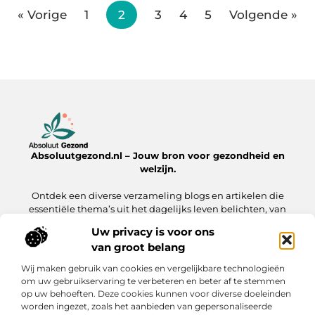
« Vorige
1
2
3
4
5
Volgende »
Absoluutgezond.nl – Jouw bron voor gezondheid en
welzijn.
Ontdek een diverse verzameling blogs en artikelen die
essentiële thema’s uit het dagelijks leven belichten, van
voeding en fitness tot mentale gezondheid en lifestyle.
Uw privacy is voor ons
van groot belang
Onze informatie
Wij maken gebruik van cookies en vergelijkbare technologieën
Backlinks Kopen: Hoe Jij Jouw Website Sneller naar de Top Brengt
Inkomsten Genereren met Mijn Website: Zo Zet Jij Jouw Online Platform Om in Geld
om uw gebruikservaring te verbeteren en beter af te stemmen
op uw behoeften. Deze cookies kunnen voor diverse doeleinden
Bericht categorie
worden ingezet, zoals het aanbieden van gepersonaliseerde