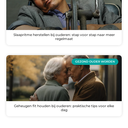
Slaapritme herstellen bij ouderen: stap voor stap naar meer
regelmaat
GEZOND OUDER WORDEN
Geheugen fit houden bij ouderen: praktische tips voor elke
dag