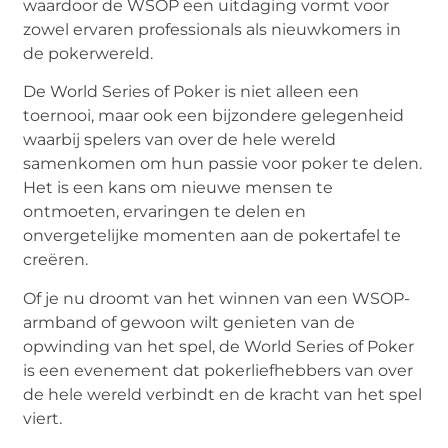
waardoor de WSOP een uitdaging vormt voor
zowel ervaren professionals als nieuwkomers in
de pokerwereld.
De World Series of Poker is niet alleen een
toernooi, maar ook een bijzondere gelegenheid
waarbij spelers van over de hele wereld
samenkomen om hun passie voor poker te delen.
Het is een kans om nieuwe mensen te
ontmoeten, ervaringen te delen en
onvergetelijke momenten aan de pokertafel te
creëren.
Of je nu droomt van het winnen van een WSOP-
armband of gewoon wilt genieten van de
opwinding van het spel, de World Series of Poker
is een evenement dat pokerliefhebbers van over
de hele wereld verbindt en de kracht van het spel
viert.