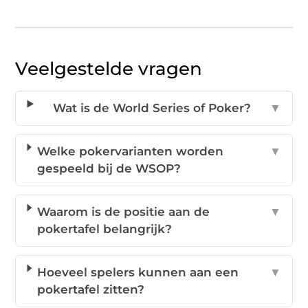
Veelgestelde vragen
Wat is de World Series of Poker?
▼
Welke pokervarianten worden
▼
gespeeld bij de WSOP?
Waarom is de positie aan de
▼
pokertafel belangrijk?
Hoeveel spelers kunnen aan een
▼
pokertafel zitten?