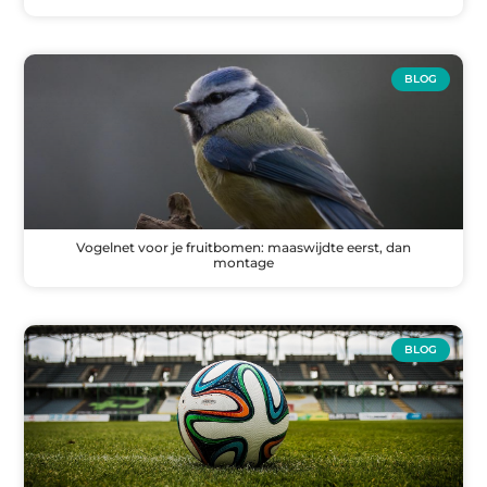
BLOG
Vogelnet voor je fruitbomen: maaswijdte eerst, dan
montage
BLOG