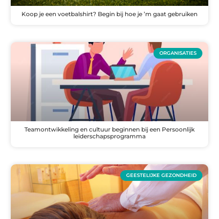
Koop je een voetbalshirt? Begin bij hoe je ’m gaat gebruiken
ORGANISATIES
Teamontwikkeling en cultuur beginnen bij een Persoonlijk
leiderschapsprogramma
GEESTELIJKE GEZONDHEID