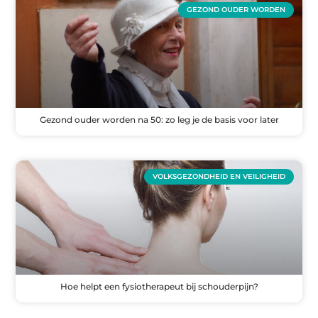
GEZOND OUDER WORDEN
Gezond ouder worden na 50: zo leg je de basis voor later
VOLKSGEZONDHEID EN VEILIGHEID
Hoe helpt een fysiotherapeut bij schouderpijn?