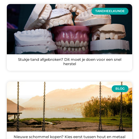
TANDHEELKUNDE
Stukje tand afgebroken? Dit moet je doen voor een snel
herstel
BLOG
Nieuwe schommel kopen? Kies eerst tussen hout en metaal