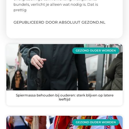
bundels, verlicht je alleen wat nodig is. Dat is
prettig
GEPUBLICEERD DOOR ABSOLUUT GEZOND.NL
GEZOND OUDER WORDEN
Spiermassa behouden bij ouderen: sterk blijven op latere
leeftijd
GEZOND OUDER WORDEN