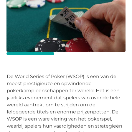
De World Series of Poker (WSOP) is een van de
meest prestigieuze en opwindende
pokerkampioenschappen ter wereld. Het is een
jaarlijks evenement dat spelers van over de hele
wereld aantrekt om te strijden om de
felbegeerde titels en enorme prijzenpotten. De
WSOP is een ware viering van het pokerspel,
waarbij spelers hun vaardigheden en strategieën