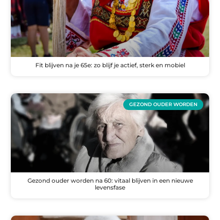
Fit blijven na je 65e: zo blijf je actief, sterk en mobiel
GEZOND OUDER WORDEN
Gezond ouder worden na 60: vitaal blijven in een nieuwe
levensfase