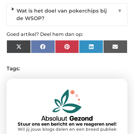
Wat is het doel van pokerchips bij
▼
de WSOP?
Goed artikel? Deel hem dan op:
X
Facebook
Pinterest
LinkedIn
Email
(Twitter)
Tags:
Stuur ons een bericht en we reageren snel!
Wil jij jouw blogs delen en een breed publiek