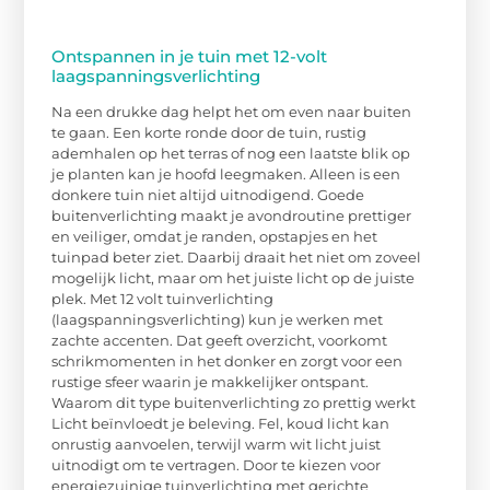
Ontspannen in je tuin met 12-volt
laagspanningsverlichting
Na een drukke dag helpt het om even naar buiten
te gaan. Een korte ronde door de tuin, rustig
ademhalen op het terras of nog een laatste blik op
je planten kan je hoofd leegmaken. Alleen is een
donkere tuin niet altijd uitnodigend. Goede
buitenverlichting maakt je avondroutine prettiger
en veiliger, omdat je randen, opstapjes en het
tuinpad beter ziet. Daarbij draait het niet om zoveel
mogelijk licht, maar om het juiste licht op de juiste
plek. Met 12 volt tuinverlichting
(laagspanningsverlichting) kun je werken met
zachte accenten. Dat geeft overzicht, voorkomt
schrikmomenten in het donker en zorgt voor een
rustige sfeer waarin je makkelijker ontspant.
Waarom dit type buitenverlichting zo prettig werkt
Licht beïnvloedt je beleving. Fel, koud licht kan
onrustig aanvoelen, terwijl warm wit licht juist
uitnodigt om te vertragen. Door te kiezen voor
energiezuinige tuinverlichting met gerichte