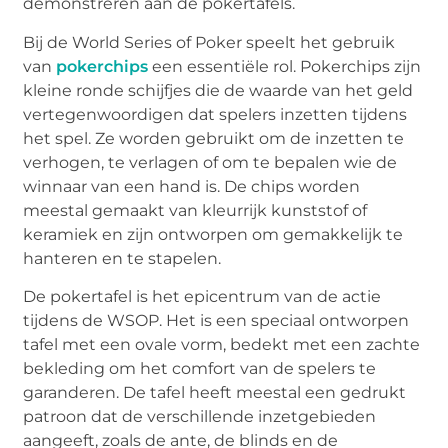
demonstreren aan de pokertafels.
Bij de World Series of Poker speelt het gebruik
van
pokerchips
een essentiële rol. Pokerchips zijn
kleine ronde schijfjes die de waarde van het geld
vertegenwoordigen dat spelers inzetten tijdens
het spel. Ze worden gebruikt om de inzetten te
verhogen, te verlagen of om te bepalen wie de
winnaar van een hand is. De chips worden
meestal gemaakt van kleurrijk kunststof of
keramiek en zijn ontworpen om gemakkelijk te
hanteren en te stapelen.
De pokertafel is het epicentrum van de actie
tijdens de WSOP. Het is een speciaal ontworpen
tafel met een ovale vorm, bedekt met een zachte
bekleding om het comfort van de spelers te
garanderen. De tafel heeft meestal een gedrukt
patroon dat de verschillende inzetgebieden
aangeeft, zoals de ante, de blinds en de