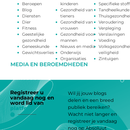
Beroepen
kinderen
Specifieke stof
Blog
Gezondheid van
Tandheelkunde
Diensten
tieners
Thuisgezondhe
Dier
Gezondheid van
Veroudering
Fitness
vrouwen
Verpleging
Geestelijke
Gezondheid voor
Verslavingen
gezondheid
mannen
Voeding
Geneeskunde
Nieuws en media
Volksgezondhe
Gewichtsverlies
Onderwijs
veiligheid
Organisaties
Zintuigen
MEDIA EN BEROEMDHEDEN
Registreer u
Wil jij jouw blogs
vandaag nog en
delen en een breed
word lid van
ons
publiek bereiken?
platform
Wacht niet langer en
registreer je vandaag
nog op Absoluut