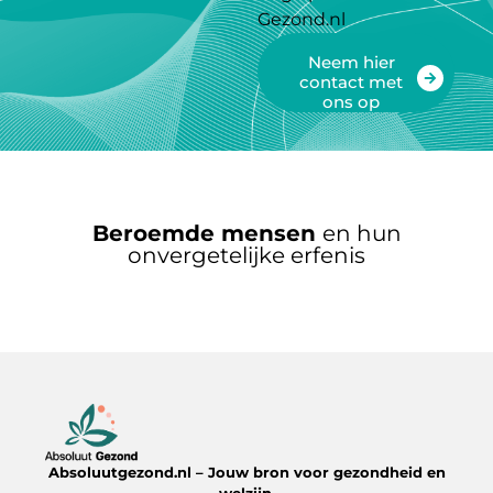
Gezond.nl
Neem hier
contact met
ons op
Beroemde mensen
en hun
onvergetelijke erfenis
Absoluutgezond.nl – Jouw bron voor gezondheid en
welzijn.