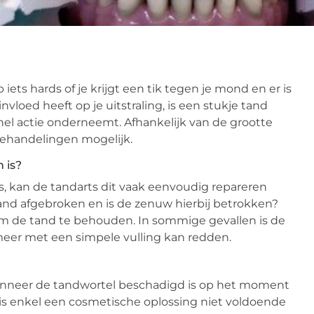
iets hards of je krijgt een tik tegen je mond en er is
vloed heeft op je uitstraling, is een stukje tand
nel actie onderneemt. Afhankelijk van de grootte
 behandelingen mogelijk.
 is?
s, kan de tandarts dit vaak eenvoudig repareren
tand afgebroken en is de zenuw hierbij betrokken?
m de tand te behouden. In sommige gevallen is de
meer met een simpele vulling kan redden.
wanneer de tandwortel beschadigd is op het moment
l is enkel een cosmetische oplossing niet voldoende