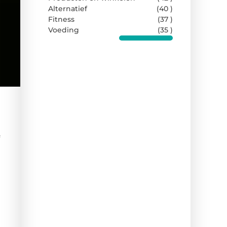
Alternatief
(40 )
Fitness
(37 )
Voeding
(35 )