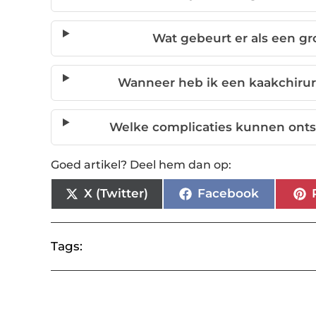
Wat gebeurt er als een gr
Wanneer heb ik een kaakchirur
Welke complicaties kunnen ontst
Goed artikel? Deel hem dan op:
X (Twitter)
Facebook
Tags: