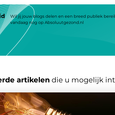
id
Wil jij jouw blogs delen en een breed publiek berei
vandaag nog op Absoluutgezond.nl
rde artikelen
die u mogelijk in