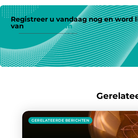
Registreer u vandaag nog en word l
van
ons platform
Gerelatee
GERELATEERDE BERICHTEN