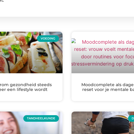
VOEDING
rom gezondheid steeds
Moodcomplete als dagel
er een lifestyle wordt
reset voor je mentale b
TANDHEELKUNDE
D