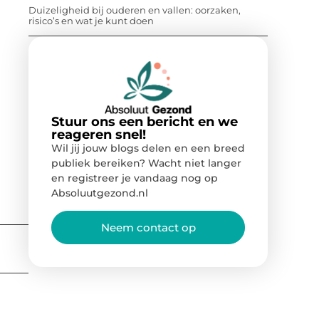
Duizeligheid bij ouderen en vallen: oorzaken,
risico’s en wat je kunt doen
Stuur ons een bericht en we
reageren snel!
Wil jij jouw blogs delen en een breed
publiek bereiken? Wacht niet langer
en registreer je vandaag nog op
Absoluutgezond.nl
Neem contact op