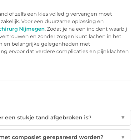
nd of zelfs een kies volledig vervangen moet
dzakelijk. Voor een duurzame oplossing en
chirurg Nijmegen
. Zodat je na een incident waarbij
l vertrouwen en zonder zorgen kunt lachen in het
ten en belangrijke gelegenheden met
ing ervoor dat verdere complicaties en pijnklachten
er een stukje tand afgebroken is?
▼
 met composiet gerepareerd worden?
▼