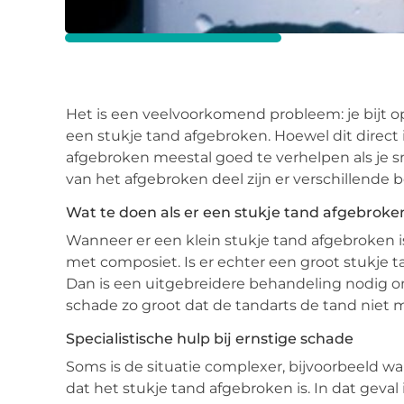
Het is een veelvoorkomend probleem: je bijt op 
een stukje tand afgebroken. Hoewel dit direct in
afgebroken meestal goed te verhelpen als je s
van het afgebroken deel zijn er verschillende
Wat te doen als er een stukje tand afgebroken
Wanneer er een klein stukje tand afgebroken i
met composiet. Is er echter een groot stukje 
Dan is een uitgebreidere behandeling nodig o
schade zo groot dat de tandarts de tand niet 
Specialistische hulp bij ernstige schade
Soms is de situatie complexer, bijvoorbeeld 
dat het stukje tand afgebroken is. In dat geva