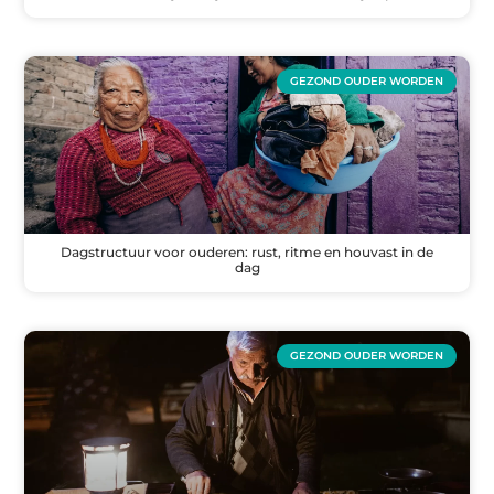
GEZOND OUDER WORDEN
Dagstructuur voor ouderen: rust, ritme en houvast in de
dag
GEZOND OUDER WORDEN