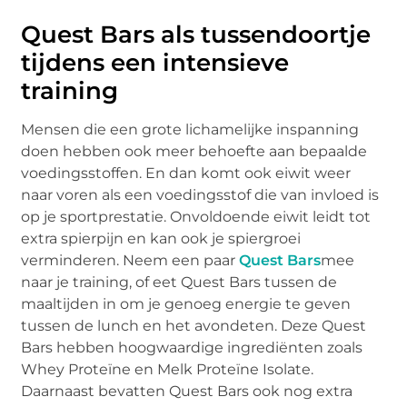
Quest Bars
als tussendoortje
tijdens een intensieve
training
Mensen die een grote lichamelijke inspanning
doen hebben ook meer behoefte aan bepaalde
voedingsstoffen. En dan komt ook eiwit weer
naar voren als een voedingsstof die van invloed is
op je sportprestatie. Onvoldoende eiwit leidt tot
extra spierpijn en kan ook je spiergroei
verminderen. Neem een paar
Quest Bars
mee
naar je training, of eet Quest Bars tussen de
maaltijden in om je genoeg energie te geven
tussen de lunch en het avondeten. Deze Quest
Bars hebben hoogwaardige ingrediënten zoals
Whey Proteïne en Melk Proteïne Isolate.
Daarnaast bevatten Quest Bars ook nog extra