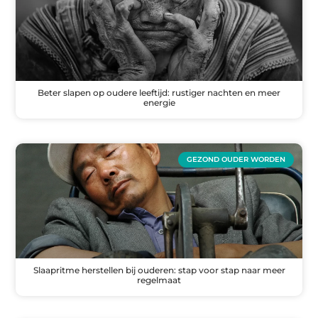
Beter slapen op oudere leeftijd: rustiger nachten en meer
energie
GEZOND OUDER WORDEN
Slaapritme herstellen bij ouderen: stap voor stap naar meer
regelmaat