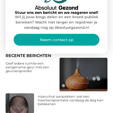
Stuur ons een bericht en we reageren snel!
Wil jij jouw blogs delen en een breed publiek
bereiken? Wacht niet langer en registreer je
vandaag nog op Absoluutgezond.nl
Neem contact op
RECENTE BERICHTEN
Geef iedere ruimte een
aangename geur met een
geurverspreider
Haaruitval aanpakken: wat een
haartransplantatie vandaag de dag kan
betekenen