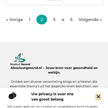
« Vorige
1
2
3
4
5
Volgende »
Absoluutgezond.nl – Jouw bron voor gezondheid en
welzijn.
Ontdek een diverse verzameling blogs en artikelen die
essentiële thema’s uit het dagelijks leven belichten, van
voeding en fitness tot mentale gezondheid en lifestyle.
Uw privacy is voor ons
van groot belang
Onze informatie
Wij maken gebruik van cookies en vergelijkbare technologieën