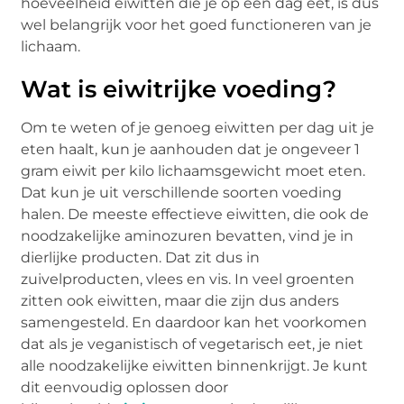
hoeveelheid eiwitten die je op een dag eet, is dus
wel belangrijk voor het goed functioneren van je
lichaam.
Wat is eiwitrijke voeding?
Om te weten of je genoeg eiwitten per dag uit je
eten haalt, kun je aanhouden dat je ongeveer 1
gram eiwit per kilo lichaamsgewicht moet eten.
Dat kun je uit verschillende soorten voeding
halen. De meeste effectieve eiwitten, die ook de
noodzakelijke aminozuren bevatten, vind je in
dierlijke producten. Dat zit dus in
zuivelproducten, vlees en vis. In veel groenten
zitten ook eiwitten, maar die zijn dus anders
samengesteld. En daardoor kan het voorkomen
dat als je veganistisch of vegetarisch eet, je niet
alle noodzakelijke eiwitten binnenkrijgt. Je kunt
dit eenvoudig oplossen door