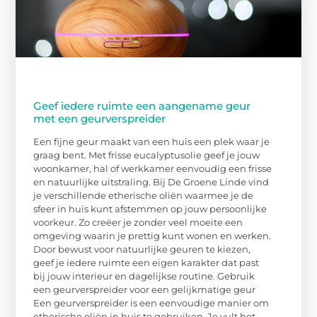
Geef iedere ruimte een aangename geur
met een geurverspreider
Een fijne geur maakt van een huis een plek waar je
graag bent. Met frisse eucalyptusolie geef je jouw
woonkamer, hal of werkkamer eenvoudig een frisse
en natuurlijke uitstraling. Bij De Groene Linde vind
je verschillende etherische oliën waarmee je de
sfeer in huis kunt afstemmen op jouw persoonlijke
voorkeur. Zo creëer je zonder veel moeite een
omgeving waarin je prettig kunt wonen en werken.
Door bewust voor natuurlijke geuren te kiezen,
geef je iedere ruimte een eigen karakter dat past
bij jouw interieur en dagelijkse routine. Gebruik
een geurverspreider voor een gelijkmatige geur
Een geurverspreider is een eenvoudige manier om
etherische oliën in huis te gebruiken. Je vult het