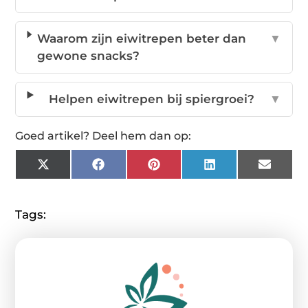
Waarom zijn eiwitrepen beter dan
▼
gewone snacks?
Helpen eiwitrepen bij spiergroei?
▼
Goed artikel? Deel hem dan op:
X
Facebook
Pinterest
LinkedIn
Email
(Twitter)
Tags: