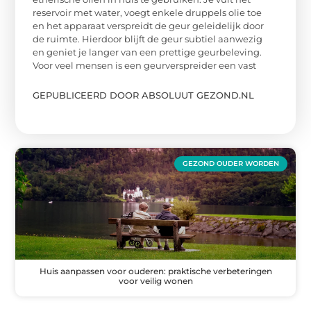
reservoir met water, voegt enkele druppels olie toe
en het apparaat verspreidt de geur geleidelijk door
de ruimte. Hierdoor blijft de geur subtiel aanwezig
en geniet je langer van een prettige geurbeleving.
Voor veel mensen is een geurverspreider een vast
GEPUBLICEERD DOOR ABSOLUUT GEZOND.NL
GEZOND OUDER WORDEN
Huis aanpassen voor ouderen: praktische verbeteringen
voor veilig wonen