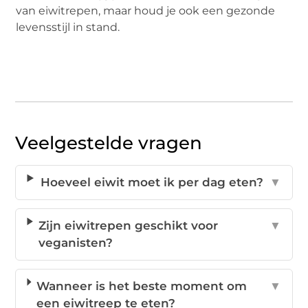
van eiwitrepen, maar houd je ook een gezonde
levensstijl in stand.
Veelgestelde vragen
Hoeveel eiwit moet ik per dag eten?
▼
Zijn eiwitrepen geschikt voor
▼
veganisten?
Wanneer is het beste moment om
▼
een eiwitreep te eten?