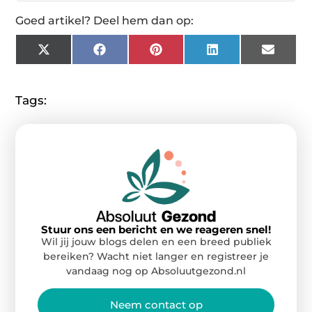
Goed artikel? Deel hem dan op:
X
Facebook
Pinterest
LinkedIn
Email
(Twitter)
Tags:
Stuur ons een bericht en we reageren snel!
Wil jij jouw blogs delen en een breed publiek
bereiken? Wacht niet langer en registreer je
vandaag nog op Absoluutgezond.nl
Neem contact op