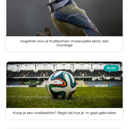
Vogelnet voor je fruitbomen: maaswijdte eerst, dan
montage
BLOG
Koop je een voetbalshirt? Begin bij hoe je ’m gaat gebruiken