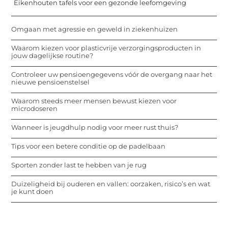
Eikenhouten tafels voor een gezonde leefomgeving
Omgaan met agressie en geweld in ziekenhuizen
Waarom kiezen voor plasticvrije verzorgingsproducten in
jouw dagelijkse routine?
Controleer uw pensioengegevens vóór de overgang naar het
nieuwe pensioenstelsel
Waarom steeds meer mensen bewust kiezen voor
microdoseren
Wanneer is jeugdhulp nodig voor meer rust thuis?
Tips voor een betere conditie op de padelbaan
Sporten zonder last te hebben van je rug
Duizeligheid bij ouderen en vallen: oorzaken, risico’s en wat
je kunt doen