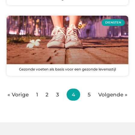
DIENSTEN
Gezonde voeten als basis voor een gezonde levensstijl
« Vorige
1
2
3
4
5
Volgende »