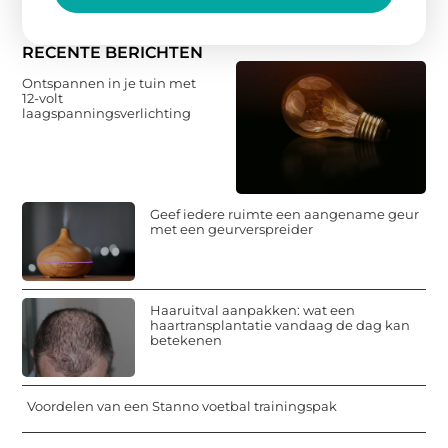
RECENTE BERICHTEN
Ontspannen in je tuin met
12-volt
laagspanningsverlichting
Geef iedere ruimte een aangename geur
met een geurverspreider
Haaruitval aanpakken: wat een
haartransplantatie vandaag de dag kan
betekenen
Voordelen van een Stanno voetbal trainingspak