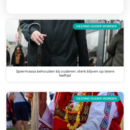
GEZOND OUDER WORDEN
Spiermassa behouden bij ouderen: sterk blijven op latere
leeftijd
GEZOND OUDER WORDEN