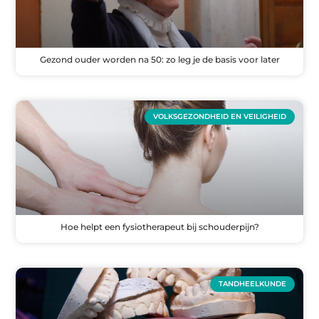
Gezond ouder worden na 50: zo leg je de basis voor later
VOLKSGEZONDHEID EN VEILIGHEID
Hoe helpt een fysiotherapeut bij schouderpijn?
TANDHEELKUNDE