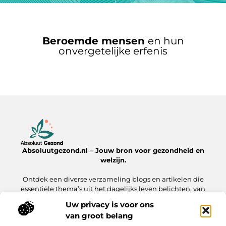
Beroemde mensen
en hun
onvergetelijke erfenis
Absoluutgezond.nl – Jouw bron voor gezondheid en
welzijn.
Ontdek een diverse verzameling blogs en artikelen die
essentiële thema’s uit het dagelijks leven belichten, van
voeding en fitness tot mentale gezondheid en lifestyle.
Uw privacy is voor ons
van groot belang
Onze informatie