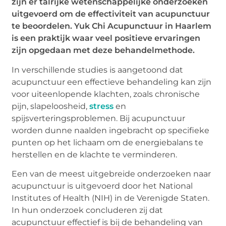
zijn er talrijke wetenschappelijke onderzoeken
uitgevoerd om de effectiviteit van acupunctuur
te beoordelen. Yuk Chi Acupunctuur in Haarlem
is een praktijk waar veel positieve ervaringen
zijn opgedaan met deze behandelmethode.
In verschillende studies is aangetoond dat
acupunctuur een effectieve behandeling kan zijn
voor uiteenlopende klachten, zoals chronische
pijn, slapeloosheid,
stress
en
spijsverteringsproblemen. Bij acupunctuur
worden dunne naalden ingebracht op specifieke
punten op het lichaam om de energiebalans te
herstellen en de klachte te verminderen.
Een van de meest uitgebreide onderzoeken naar
acupunctuur is uitgevoerd door het National
Institutes of Health (NIH) in de Verenigde Staten.
In hun onderzoek concluderen zij dat
acupunctuur effectief is bij de behandeling van