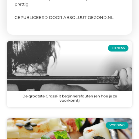
prettig
GEPUBLICEERD DOOR ABSOLUUT GEZOND.NL
FITNESS
De grootste CrossFit beginnersfouten (en hoe je ze
voorkomt)
VOEDING