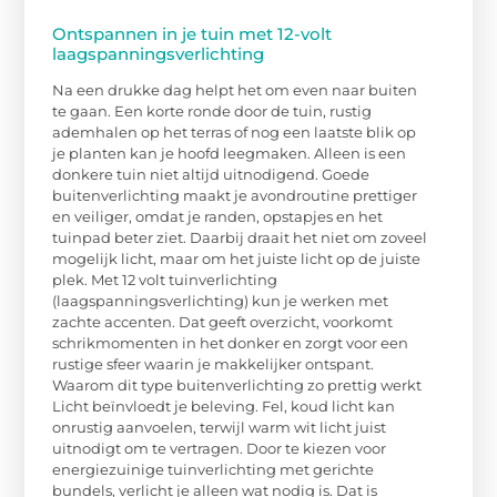
Ontspannen in je tuin met 12-volt
laagspanningsverlichting
Na een drukke dag helpt het om even naar buiten
te gaan. Een korte ronde door de tuin, rustig
ademhalen op het terras of nog een laatste blik op
je planten kan je hoofd leegmaken. Alleen is een
donkere tuin niet altijd uitnodigend. Goede
buitenverlichting maakt je avondroutine prettiger
en veiliger, omdat je randen, opstapjes en het
tuinpad beter ziet. Daarbij draait het niet om zoveel
mogelijk licht, maar om het juiste licht op de juiste
plek. Met 12 volt tuinverlichting
(laagspanningsverlichting) kun je werken met
zachte accenten. Dat geeft overzicht, voorkomt
schrikmomenten in het donker en zorgt voor een
rustige sfeer waarin je makkelijker ontspant.
Waarom dit type buitenverlichting zo prettig werkt
Licht beïnvloedt je beleving. Fel, koud licht kan
onrustig aanvoelen, terwijl warm wit licht juist
uitnodigt om te vertragen. Door te kiezen voor
energiezuinige tuinverlichting met gerichte
bundels, verlicht je alleen wat nodig is. Dat is