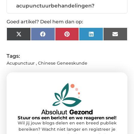
acupunctuurbehandelingen?
Goed artikel? Deel hem dan op:
X
Facebook
Pinterest
LinkedIn
Email
(Twitter)
Tags:
Acupunctuur
,
Chinese Geneeskunde
Stuur ons een bericht en we reageren snel!
Wil jij jouw blogs delen en een breed publiek
bereiken? Wacht niet langer en registreer je