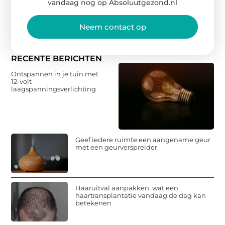
vandaag nog op Absoluutgezond.nl
Neem contact op
RECENTE BERICHTEN
Ontspannen in je tuin met
12-volt
laagspanningsverlichting
Geef iedere ruimte een aangename geur
met een geurverspreider
Haaruitval aanpakken: wat een
haartransplantatie vandaag de dag kan
betekenen