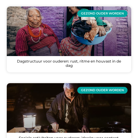
GEZOND OUDER WORDEN
Dagstructuur voor ouderen: rust, ritme en houvast in de
dag
GEZOND OUDER WORDEN
Sociale activiteiten voor ouderen: ideeën voor contact,