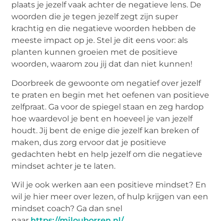
plaats je jezelf vaak achter de negatieve lens. De
woorden die je tegen jezelf zegt zijn super
krachtig en die negatieve woorden hebben de
meeste impact op je. Stel je dit eens voor: als
planten kunnen groeien met de positieve
woorden, waarom zou jij dat dan niet kunnen!
Doorbreek de gewoonte om negatief over jezelf
te praten en begin met het oefenen van positieve
zelfpraat. Ga voor de spiegel staan en zeg hardop
hoe waardevol je bent en hoeveel je van jezelf
houdt. Jij bent de enige die jezelf kan breken of
maken, dus zorg ervoor dat je positieve
gedachten hebt en help jezelf om die negatieve
mindset achter je te laten.
Wil je ook werken aan een positieve mindset? En
wil je hier meer over lezen, of hulp krijgen van een
mindset coach? Ga dan snel
naar
https://milouborren.nl/
.