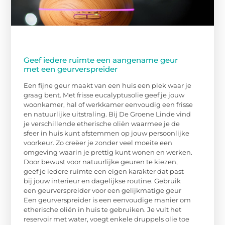
Geef iedere ruimte een aangename geur
met een geurverspreider
Een fijne geur maakt van een huis een plek waar je
graag bent. Met frisse eucalyptusolie geef je jouw
woonkamer, hal of werkkamer eenvoudig een frisse
en natuurlijke uitstraling. Bij De Groene Linde vind
je verschillende etherische oliën waarmee je de
sfeer in huis kunt afstemmen op jouw persoonlijke
voorkeur. Zo creëer je zonder veel moeite een
omgeving waarin je prettig kunt wonen en werken.
Door bewust voor natuurlijke geuren te kiezen,
geef je iedere ruimte een eigen karakter dat past
bij jouw interieur en dagelijkse routine. Gebruik
een geurverspreider voor een gelijkmatige geur
Een geurverspreider is een eenvoudige manier om
etherische oliën in huis te gebruiken. Je vult het
reservoir met water, voegt enkele druppels olie toe