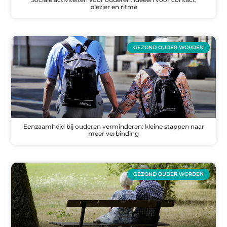
plezier en ritme
GEZOND OUDER WORDEN
Eenzaamheid bij ouderen verminderen: kleine stappen naar
meer verbinding
GEZOND OUDER WORDEN