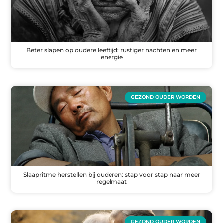
Beter slapen op oudere leeftijd: rustiger nachten en meer
energie
GEZOND OUDER WORDEN
Slaapritme herstellen bij ouderen: stap voor stap naar meer
regelmaat
GEZOND OUDER WORDEN