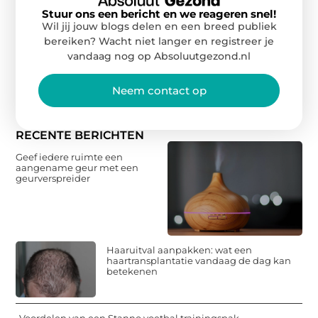
Stuur ons een bericht en we reageren snel!
Wil jij jouw blogs delen en een breed publiek
bereiken? Wacht niet langer en registreer je
vandaag nog op Absoluutgezond.nl
Neem contact op
RECENTE BERICHTEN
Geef iedere ruimte een
aangename geur met een
geurverspreider
Haaruitval aanpakken: wat een
haartransplantatie vandaag de dag kan
betekenen
Voordelen van een Stanno voetbal trainingspak