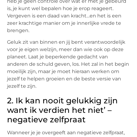
heb je geen controle over wat er met je gebeurd
is, je kunt wel bepalen hoe je erop reageert.
Vergeven is een daad van kracht…en het is een
zeer krachtige manier om je innerlijke vrede te
brengen.
Geluk zit van binnen en jij bent verantwoordelijk
voor je eigen welzijn, meer dan wie ook op deze
planeet. Laat je beperkende gedacht van
anderen de schuld geven, los. Het zal in het begin
moeilijk zijn, maar je moet hieraan werken om
jezelf te helpen groeien en de beste versie van
jezelf te zijn.
2. Ik kan nooit gelukkig zijn
want ik verdien het niet’ –
negatieve zelfpraat
Wanneer je je overgeeft aan negatieve zelfpraat,